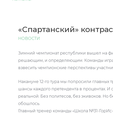
«Спартанский» контрас
НОВОСТИ
Зимний чемпионат республики вышел на фи
решающим, и определяющим. Команды играю
взвесить чемпионские перспективы участни
Накануне 12-го тура мы попросили главных
шансы каждого претендента в процентах. И о
реальной. Без политесов, без экивоков. Но 
обошлось.
Главный тренер команды «Школа №31-ГорИс-