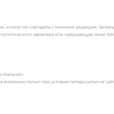
х, и могут не совпадать с мнением редакции. Запр
 политического характера или нарушающие иные треб
а «Нальчик».
 возможно только при условии гиперссылки на сайт 