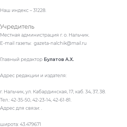
Наш индекс – 31228.
Учредитель
Местная администрация г. о. Нальчик.
E-mail газеты: gazeta-nalchik@mail.ru
Главный редактор
Булатов А.Х.
Адрес редакции и издателя:
г. Нальчик, ул. Кабардинская, 17; каб. 34, 37, 38.
Тел.: 42-35-50, 42-23-14, 42-61-81.
Адрес для связи: .
широта: 43.479671