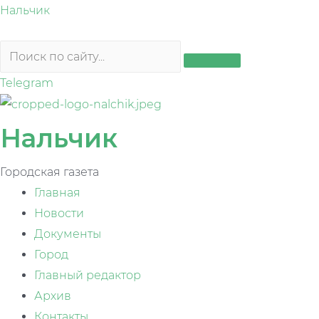
Перейти
Нальчик
к
содержимому
Telegram
Нальчик
Городская газета
Главная
Новости
Документы
Город
Главный редактор
Архив
Контакты