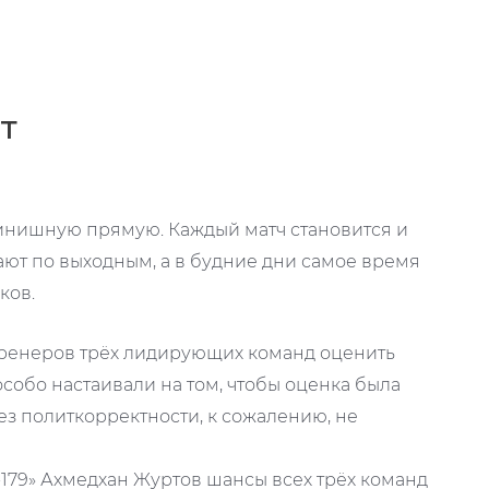
т
нишную прямую. Каждый матч становится и
т по выходным, а в будние дни самое время
ков.
 тренеров трёх лидирующих команд оценить
собо настаивали на том, чтобы оценка была
без политкорректности, к сожалению, не
179» Ахмедхан Журтов шансы всех трёх команд