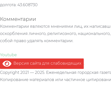
долгота: 43.608730
Комментарии
Комментарии являются мнениями лиц, их написавши
оскорбления личного, религиозного, национального,
собой право удалять комментарии.
Youtube
Версия сайта для слабовидящих
.
Copyright 2021 — 2025. Еженедельная городская газет
Копирование материалов или частичное цитирование