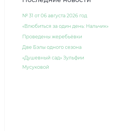
№ 31 от 06 августа 2026 год
«Влюбиться за один день: Нальчик»
Проведены жеребьёвки
Две Бэлы одного сезона
«Душевный сад» Зульфии
Мусуковой