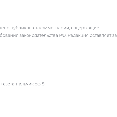
ещено публиковать комментарии, содержащие
ования законодательства РФ. Редакция оставляет за
газета-нальчик.рф-5