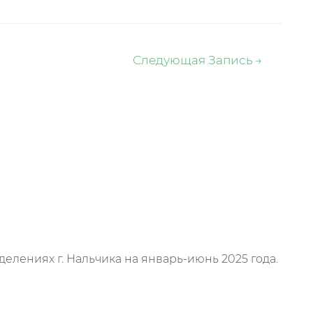
Следующая Запись
→
делениях г. Нальчика на январь-июнь 2025 года.