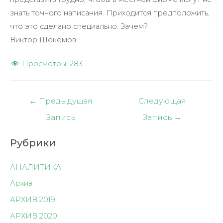
знать точного написания. Приходится предположить,
что это сделано специально. Зачем?
Виктор Шекемов
Просмотры:
283
Навигация
←
Предыдущая
Следующая
по
Запись
Запись
→
записям
Рубрики
АНАЛИТИКА
Архив
АРХИВ 2019
АРХИВ 2020