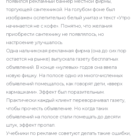
появился рекламный баннер местной фирмы,
торгующей сантехникой. На голубом фоне был
изображен ослепительно белый унитаз и текст «Утро
начинается не с кофе». Понятно, что желания
приобрести сантехнику не появлялось, но
настроение улучшалось.
Одна нальчикская рекламная фирма (она до сих пор
остается на рынке) выпускала газету бесплатных
объявлений. В конце «нулевых» годов она ввела
новую фишку. На полосе одно из многочисленных
объявлений помещалось, как говорят дети, «вверх
кармашками». Эффект был поразительным.
Практически каждый клиент переворачивал газету,
чтобы прочесть объявление. Но когда таких
объявлений на полосе стали помещать до десяти
штук, эффект пропал.
Учебники по рекламе советуют делать такие ошибки,