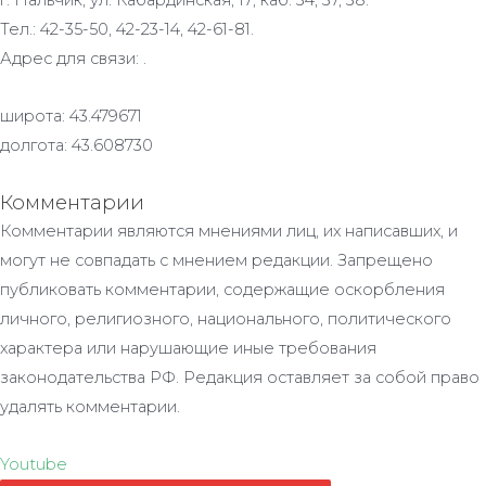
г. Нальчик, ул. Кабардинская, 17; каб. 34, 37, 38.
Тел.: 42-35-50, 42-23-14, 42-61-81.
Адрес для связи: .
широта: 43.479671
долгота: 43.608730
Комментарии
Комментарии являются мнениями лиц, их написавших, и
могут не совпадать с мнением редакции. Запрещено
публиковать комментарии, содержащие оскорбления
личного, религиозного, национального, политического
характера или нарушающие иные требования
законодательства РФ. Редакция оставляет за собой право
удалять комментарии.
Youtube