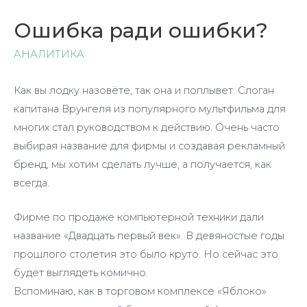
Ошибка ради ошибки?
АНАЛИТИКА
Как вы лодку назовёте, так она и поплывет. Слоган
капитана Врунгеля из популярного мультфильма для
многих стал руководством к действию. Очень часто
выбирая название для фирмы и создавая рекламный
бренд, мы хотим сделать лучше, а получается, как
всегда.
Фирме по продаже компьютерной техники дали
название «Двадцать первый век». В девяностые годы
прошлого столетия это было круто. Но сейчас это
будет выглядеть комично.
Вспоминаю, как в торговом комплексе «Яблоко»