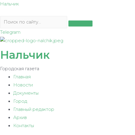
Перейти
Нальчик
к
содержимому
Telegram
Нальчик
Городская газета
Главная
Новости
Документы
Город
Главный редактор
Архив
Контакты