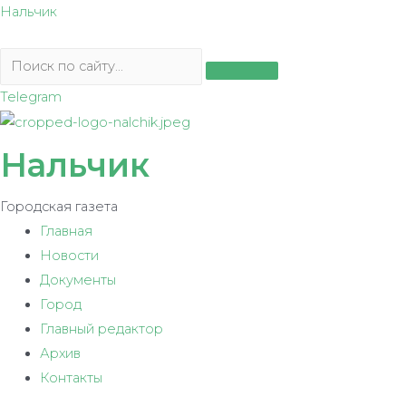
Перейти
Нальчик
к
содержимому
Telegram
Нальчик
Городская газета
Главная
Новости
Документы
Город
Главный редактор
Архив
Контакты