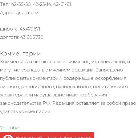
Тел.: 42-35-50, 42-23-14, 42-61-81.
Адрес для связи: .
широта: 43.479671
долгота: 43.608730
Комментарии
Комментарии являются мнениями лиц, их написавших, и
могут не совпадать с мнением редакции. Запрещено
публиковать комментарии, содержащие оскорбления
личного, религиозного, национального, политического
характера или нарушающие иные требования
законодательства РФ. Редакция оставляет за собой право
удалять комментарии.
Youtube
Версия сайта для слабовидящих
.