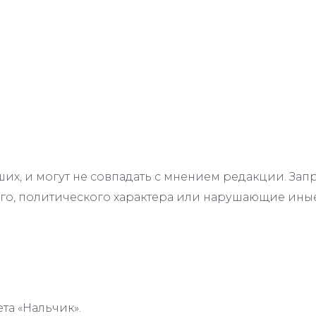
их, и могут не совпадать с мнением редакции. З
го, политического характера или нарушающие иные
та «Нальчик».