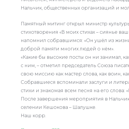
Нальчик, общественных организаций и мо
Памятный митинг открыл министр культур
стихотворения «В моих стихах – сиянье ваш
напомнил собравшимся: «Он ушёл из жизни, 
доброй памяти многих людей о нём».
«Какие бы высокие посты он ни занимал, ка
с ним, – отметил председатель Союза писа
свою миссию как мастер слова, как воин, ка
Собравшиеся вспоминали заслуги и литер
стихи и знакомая всем песня на его слова: 
После завершения мероприятия в Нальчи
селении Кешокова – Шалушке.
Наш корр.