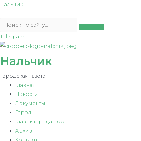
Перейти
Нальчик
к
содержимому
Telegram
Нальчик
Городская газета
Главная
Новости
Документы
Город
Главный редактор
Архив
Контакты