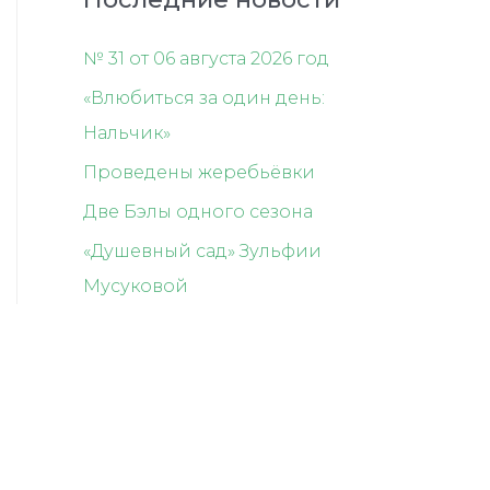
№ 31 от 06 августа 2026 год
«Влюбиться за один день:
Нальчик»
Проведены жеребьёвки
Две Бэлы одного сезона
«Душевный сад» Зульфии
Мусуковой