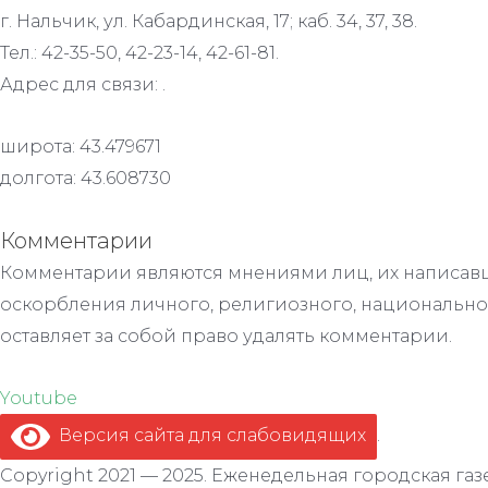
г. Нальчик, ул. Кабардинская, 17; каб. 34, 37, 38.
Тел.: 42-35-50, 42-23-14, 42-61-81.
Адрес для связи: .
широта: 43.479671
долгота: 43.608730
Комментарии
Комментарии являются мнениями лиц, их написавш
оскорбления личного, религиозного, национально
оставляет за собой право удалять комментарии.
Youtube
Версия сайта для слабовидящих
.
Copyright 2021 — 2025. Еженедельная городская газе