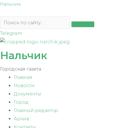
Перейти
Нальчик
к
содержимому
Telegram
Нальчик
Городская газета
Главная
Новости
Документы
Город
Главный редактор
Архив
Контакты