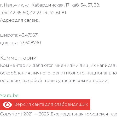
г. Нальчик, ул. Кабардинская, 17; каб. 34, 37, 38.
Тел.: 42-35-50, 42-23-14, 42-61-81.
Адрес для связи: .
широта: 43.479671
долгота: 43.608730
Комментарии
Комментарии являются мнениями лиц, их написавш
оскорбления личного, религиозного, национально
оставляет за собой право удалять комментарии.
Youtube
Версия сайта для слабовидящих
.
Copyright 2021 — 2025. Еженедельная городская газе