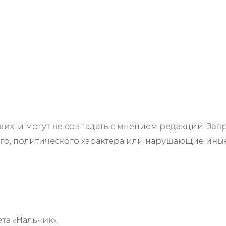
их, и могут не совпадать с мнением редакции. З
го, политического характера или нарушающие иные
та «Нальчик».