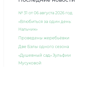
№ 31 от 06 августа 2026 год
«Влюбиться за один день:
Нальчик»
Проведены жеребьёвки
Две Бэлы одного сезона
«Душевный сад» Зульфии
Мусуковой