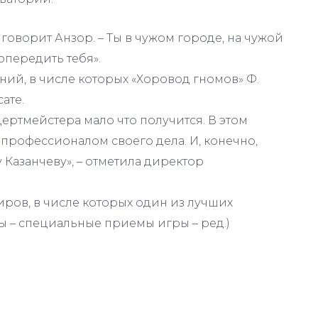
говорит Анзор. – Ты в чужом городе, на чужой
опередить тебя».
ий, в числе которых «Хоровод гномов» Ф.
ате.
цертмейстера мало что получится. В этом
профессионалом своего дела. И, конечно,
 Казанчеву», – отметила директор
миров, в числе которых один из лучших
 – специальные приемы игры – ред.)