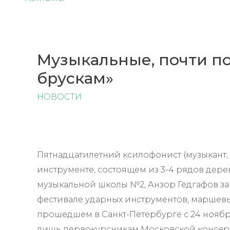
Музыкальные, почти п
брускам»
НОВОСТИ
Пятнадцатилетний ксилофонист (музыкант
инструменте, состоящем из 3-4 рядов дер
музыкальной школы №2, Анзор Гедгафов за
фестивале ударных инструментов, маршевых
прошедшем в Санкт-Петербурге с 24 ноября
лишь первокурсникам Московской консер