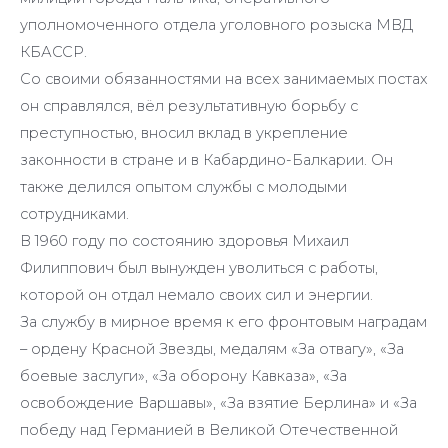
уполномоченного отдела уголовного розыска МВД
КБАССР.
Со своими обязанностями на всех занимаемых постах
он справлялся, вёл результативную борьбу с
преступностью, вносил вклад в укрепление
законности в стране и в Кабардино-Балкарии. Он
также делился опытом службы с молодыми
сотрудниками.
В 1960 году по состоянию здоровья Михаил
Филиппович был вынужден уволиться с работы,
которой он отдал немало своих сил и энергии.
За службу в мирное время к его фронтовым наградам
– ордену Красной Звезды, медалям «За отвагу», «За
боевые заслуги», «За оборону Кавказа», «За
освобождение Варшавы», «За взятие Берлина» и «За
победу над Германией в Великой Отечественной