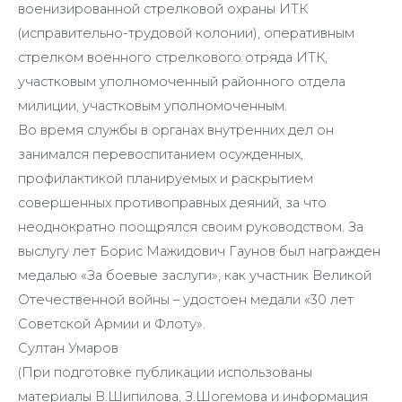
военизированной стрелковой охраны ИТК
(исправительно-трудовой колонии), оперативным
стрелком военного стрелкового отряда ИТК,
участковым уполномоченный районного отдела
милиции, участковым уполномоченным.
Во время службы в органах внутренних дел он
занимался перевоспитанием осужденных,
профилактикой планируемых и раскрытием
совершенных противоправных деяний, за что
неоднократно поощрялся своим руководством. За
выслугу лет Борис Мажидович Гаунов был награжден
медалью «За боевые заслуги», как участник Великой
Отечественной войны – удостоен медали «30 лет
Советской Армии и Флоту».
Султан Умаров
(При подготовке публикации использованы
материалы В.Шипилова, З.Шогемова и информация