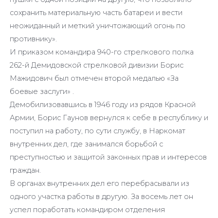
сохранить материальную часть батареи и вести
неожиданный и меткий уничтожающий огонь по
противнику».
И приказом командира 940-го стрелкового полка
262-й Демидовской стрелковой дивизии Борис
Мажидович был отмечен второй медалью «За
боевые заслуги» .
Демобилизовавшись в 1946 году из рядов Красной
Армии, Борис Гаунов вернулся к себе в республику и
поступил на работу, по сути службу, в Наркомат
внутренних дел, где занимался борьбой с
преступностью и защитой законных прав и интересов
граждан.
В органах внутренних дел его перебрасывали из
одного участка работы в другую. За восемь лет он
успел поработать командиром отделения