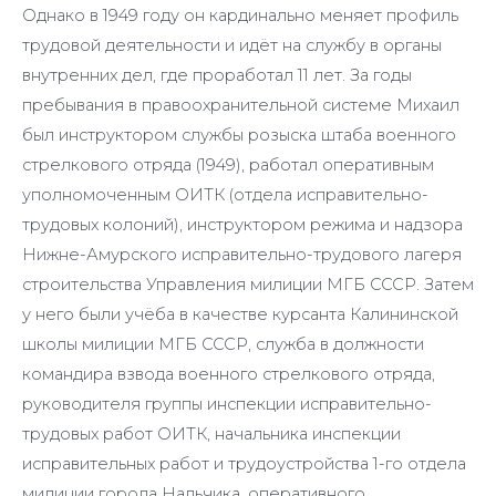
Однако в 1949 году он кардинально меняет профиль
трудовой деятельности и идёт на службу в органы
внутренних дел, где проработал 11 лет. За годы
пребывания в правоохранительной системе Михаил
был инструктором службы розыска штаба военного
стрелкового отряда (1949), работал оперативным
уполномоченным ОИТК (отдела исправительно-
трудовых колоний), инструктором режима и надзора
Нижне-Амурского исправительно-трудового лагеря
строительства Управления милиции МГБ СССР. Затем
у него были учёба в качестве курсанта Калининской
школы милиции МГБ СССР, служба в должности
командира взвода военного стрелкового отряда,
руководителя группы инспекции исправительно-
трудовых работ ОИТК, начальника инспекции
исправительных работ и трудоустройства 1-го отдела
милиции города Нальчика, оперативного