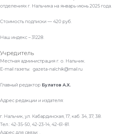
отделениях г. Нальчика на январь-июнь 2025 года.
Стоимость подписки — 420 руб.
Наш индекс – 31228.
Учредитель
Местная администрация г. о. Нальчик.
E-mail газеты: gazeta-nalchik@mail.ru
Главный редактор
Булатов А.Х.
Адрес редакции и издателя:
г. Нальчик, ул. Кабардинская, 17; каб. 34, 37, 38.
Тел.: 42-35-50, 42-23-14, 42-61-81.
Адрес для связи: .