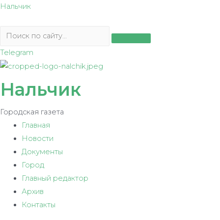
Перейти
Нальчик
к
содержимому
Telegram
Нальчик
Городская газета
Главная
Новости
Документы
Город
Главный редактор
Архив
Контакты