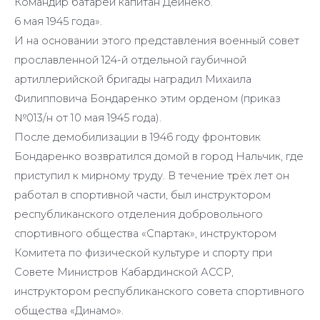
Командир батареи капитан Дейнеко.
6 мая 1945 года».
И на основании этого представления военный совет
прославленной 124-й отдельной гаубичной
артиллерийской бригады наградил Михаила
Филипповича Бондаренко этим орденом (приказ
№013/н от 10 мая 1945 года).
После демобилизации в 1946 году фронтовик
Бондаренко возвратился домой в город Нальчик, где
приступил к мирному труду. В течение трёх лет он
работал в спортивной части, был инструктором
республиканского отделения добровольного
спортивного общества «Спартак», инструктором
Комитета по физической культуре и спорту при
Совете Министров Кабардинской АССР,
инструктором республиканского совета спортивного
общества «Динамо».