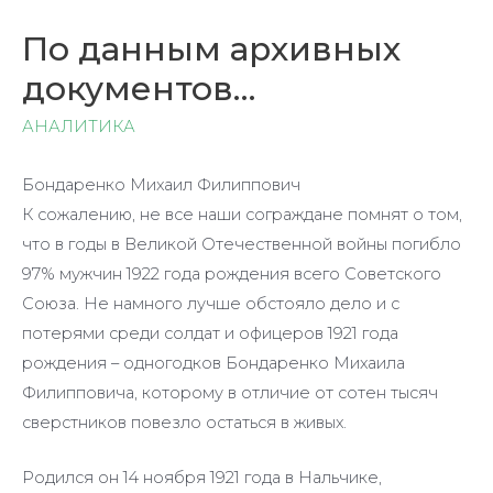
По данным архивных
документов…
АНАЛИТИКА
Бондаренко Михаил Филиппович
К сожалению, не все наши сограждане помнят о том,
что в годы в Великой Отечественной войны погибло
97% мужчин 1922 года рождения всего Советского
Союза. Не намного лучше обстояло дело и с
потерями среди солдат и офицеров 1921 года
рождения – одногодков Бондаренко Михаила
Филипповича, которому в отличие от сотен тысяч
сверстников повезло остаться в живых.
Родился он 14 ноября 1921 года в Нальчике,