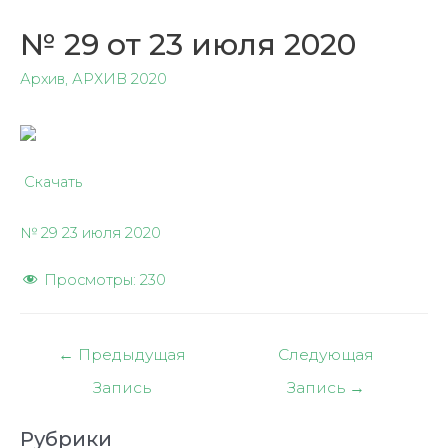
№ 29 от 23 июля 2020
Архив
,
АРХИВ 2020
Скачать
№ 29 23 июля 2020
Просмотры:
230
Навигация
←
Предыдущая
Следующая
по
Запись
Запись
→
записям
Рубрики