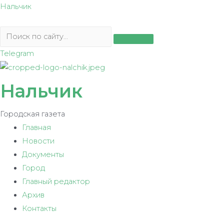
Перейти
Нальчик
к
содержимому
Telegram
Нальчик
Городская газета
Главная
Новости
Документы
Город
Главный редактор
Архив
Контакты