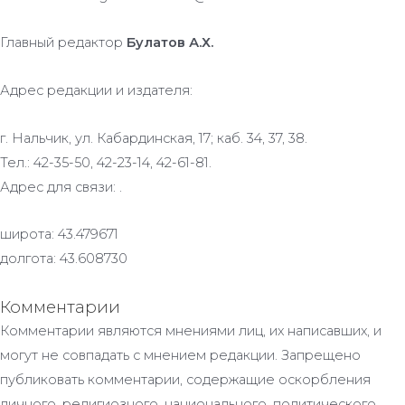
Главный редактор
Булатов А.Х.
Адрес редакции и издателя:
г. Нальчик, ул. Кабардинская, 17; каб. 34, 37, 38.
Тел.: 42-35-50, 42-23-14, 42-61-81.
Адрес для связи: .
широта: 43.479671
долгота: 43.608730
Комментарии
Комментарии являются мнениями лиц, их написавших, и
могут не совпадать с мнением редакции. Запрещено
публиковать комментарии, содержащие оскорбления
личного, религиозного, национального, политического