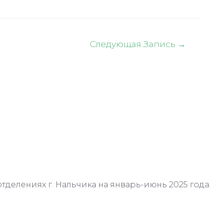
Следующая Запись
→
отделениях г. Нальчика на январь-июнь 2025 года.