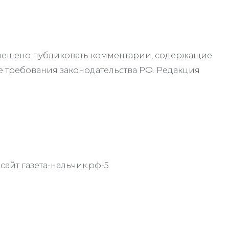
апрещено публиковать комментарии, содержащие
 требования законодательства РФ. Редакция
айт газета-нальчик.рф-5