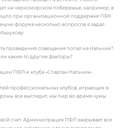
дет на черноморском побережье, например, в
рошло при организационной поддержке ПФК
кануне форума несколько вопросов я задал
Машукову.
та проведения совещания попал на Нальчик?
Или какие-то другие факторы?
ации ПФЛ и клуба «Спартак-Нальчик».
елей профессиональных клубов, играющих в
роны все выглядит, как пир во время чумы.
свой счет. Администрация ПФЛ закрывает все