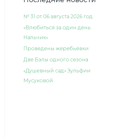
№ 31 от 06 августа 2026 год
«Влюбиться за один день:
Нальчик»
Проведены жеребьёвки
Две Бэлы одного сезона
«Душевный сад» Зульфии
Мусуковой