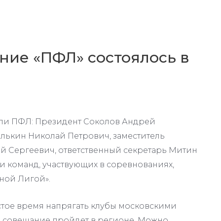
ние «ПФЛ» состоялось в
ли ПФЛ: Президент Соколов Андрей
лькин Николай Петрович, заместитель
й Сергеевич, ответственный секретарь Митин
и команд, участвующих в соревнованиях,
ной Лигой».
стое время напрягать клубы московскими
и совещание пройдет в регионе. Можно