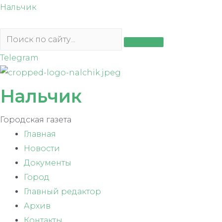
Перейти
Нальчик
к
содержимому
Telegram
Нальчик
Городская газета
Главная
Новости
Документы
Город
Главный редактор
Архив
Контакты