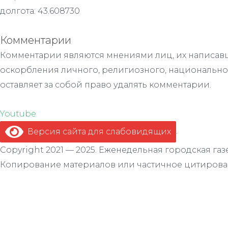
долгота: 43.608730
Комментарии
Комментарии являются мнениями лиц, их написавш
оскорбления личного, религиозного, национально
оставляет за собой право удалять комментарии.
Youtube
Версия сайта для слабовидящих
.
Copyright 2021 — 2025. Еженедельная городская газе
Копирование материалов или частичное цитирован