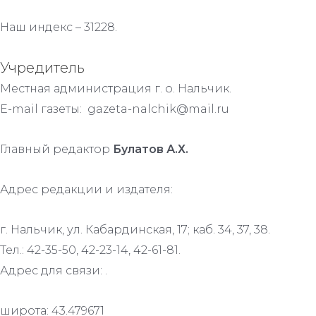
Наш индекс – 31228.
Учредитель
Местная администрация г. о. Нальчик.
E-mail газеты: gazeta-nalchik@mail.ru
Главный редактор
Булатов А.Х.
Адрес редакции и издателя:
г. Нальчик, ул. Кабардинская, 17; каб. 34, 37, 38.
Тел.: 42-35-50, 42-23-14, 42-61-81.
Адрес для связи: .
широта: 43.479671