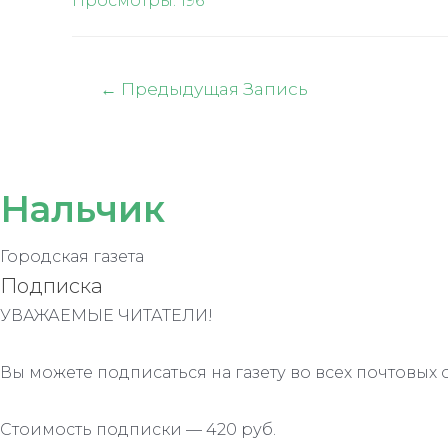
Просмотры:
196
Навигация
←
Предыдущая Запись
по
записям
Нальчик
Городская газета
Подписка
УВАЖАЕМЫЕ ЧИТАТЕЛИ!
Вы можете подписаться на газету во всех почтовых 
Стоимость подписки — 420 руб.