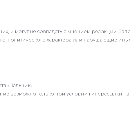
их, и могут не совпадать с мнением редакции. З
го, политического характера или нарушающие иные
та «Нальчик».
ие возможно только при условии гиперссылки на с