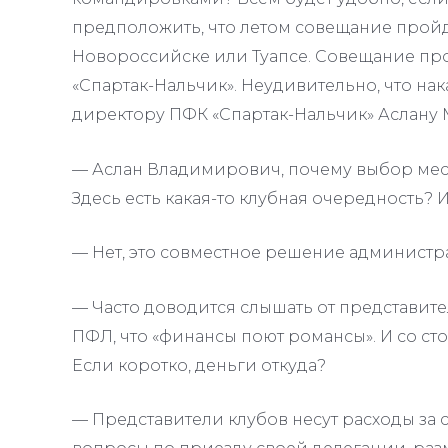
предположить, что летом совещание прой
Новороссийске или Туапсе. Совещание п
«Спартак-Нальчик». Неудивительно, что на
директору ПФК «Спартак-Нальчик» Аслану 
— Аслан Владимирович, почему выбор мес
Здесь есть какая-то клубная очередность? 
— Нет, это совместное решение администр
— Часто доводится слышать от представит
ПФЛ, что «финансы поют романсы». И со сто
Если коротко, деньги откуда?
— Представители клубов несут расходы за 