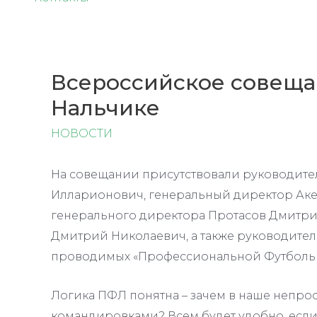
Всероссийское совеща
Нальчике
НОВОСТИ
На совещании присутствовали руководите
Илларионович, генеральный директор Аке
генерального директора Протасов Дмитри
Дмитрий Николаевич, а также руководител
проводимых «Профессиональной Футболь
Логика ПФЛ понятна – зачем в наше непро
командировками? Всем будет удобно, есл