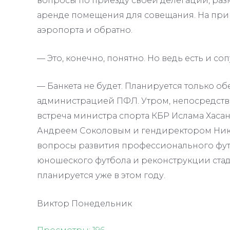
вопросы по приезду своей делегации, раз
аренде помещения для совещания. На при
аэропорта и обратно.
— Это, конечно, понятно. Но ведь есть и с
— Банкета не будет. Планируется только о
администрацией ПФЛ. Утром, непосредств
встреча министра спорта КБР Ислама Хас
Андреем Соколовым и гендиректором Ник
вопросы развития профессионального футб
юношеского футбола и реконструкции стад
планируется уже в этом году.
Виктор Понедельник