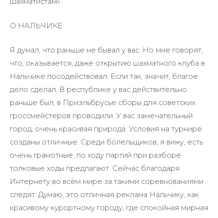
шахматистам».
О НАЛЬЧИКЕ
Я думал, что раньше не бывал у вас. Но мне говорят,
что, оказывается, даже открытию шахматного клуба в
Нальчике посодействовал. Если так, значит, благое
дело сделал. В республике у вас действительно
раньше был, в Приэльбрусье сборы для советских
гроссмейстеров проводили. У вас замечательный
город, очень красивая природа. Условия на турнире
созданы отличные. Среди болельщиков, я вижу, есть
очень грамотные, по ходу партий при разборе
толковые ходы предлагают. Сейчас благодаря
Интернету во всём мире за такими соревнованиями
следят. Думаю, это отличная реклама Нальчику, как
красивому курортному городу, где спокойная мирная