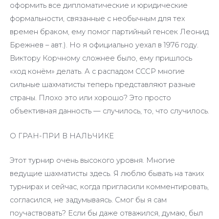
оформить все дипломатические и юридические
формальности, связанные с необычным для тех
времен браком, ему помог партийный генсек Леонид
Брежнев – авт.). Но я официально уехал в 1976 году.
Виктору Корчному сложнее было, ему пришлось
«ход конём» делать. А с распадом СССР многие
сильные шахматисты теперь представляют разные
страны. Плохо это или хорошо? Это просто
объективная данность — случилось, то, что случилось.
О ГРАН-ПРИ В НАЛЬЧИКЕ
Этот турнир очень высокого уровня. Многие
ведущие шахматисты здесь. Я люблю бывать на таких
турнирах и сейчас, когда пригласили комментировать,
согласился, не задумываясь. Смог бы я сам
поучаствовать? Если бы даже отважился, думаю, был