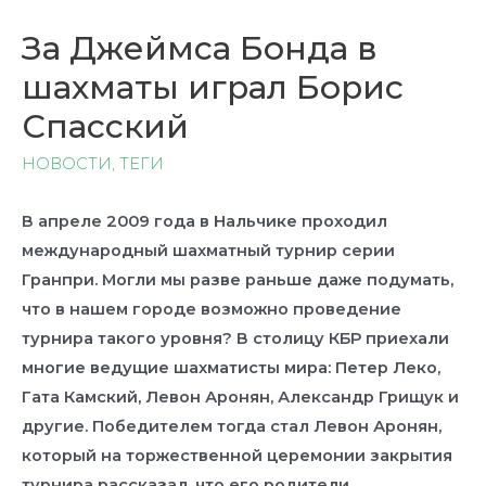
За Джеймса Бонда в
шахматы играл Борис
Спасский
НОВОСТИ
,
ТЕГИ
В апреле 2009 года в Нальчике проходил
международный шахматный турнир серии
Гранпри. Могли мы разве раньше даже подумать,
что в нашем городе возможно проведение
турнира такого уровня? В столицу КБР приехали
многие ведущие шахматисты мира: Петер Леко,
Гата Камский, Левон Аронян, Александр Грищук и
другие. Победителем тогда стал Левон Аронян,
который на торжественной церемонии закрытия
турнира рассказал, что его родители