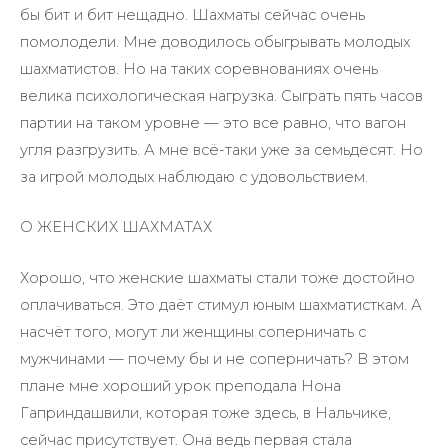
бы бит и бит нещадно. Шахматы сейчас очень
помолодели. Мне доводилось обыгрывать молодых
шахматистов. Но на таких соревнованиях очень
велика психологическая нагрузка. Сыграть пять часов
партии на таком уровне — это все равно, что вагон
угля разгрузить. А мне всё-таки уже за семьдесят. Но
за игрой молодых наблюдаю с удовольствием.
О ЖЕНСКИХ ШАХМАТАХ
Хорошо, что женские шахматы стали тоже достойно
оплачиваться. Это даёт стимул юным шахматисткам. А
насчёт того, могут ли женщины соперничать с
мужчинами — почему бы и не соперничать? В этом
плане мне хороший урок преподала Нона
Гаприндашвили, которая тоже здесь, в Нальчике,
сейчас присутствует. Она ведь первая стала