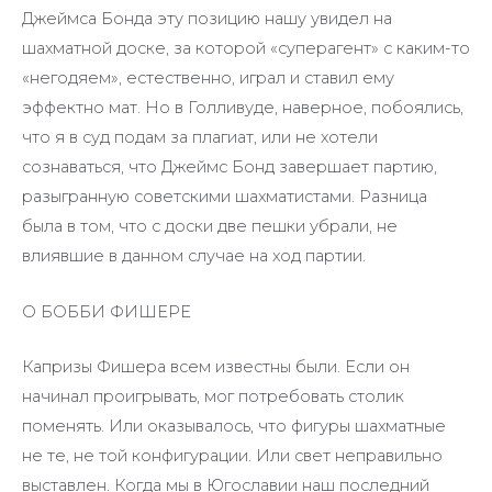
Джеймса Бонда эту позицию нашу увидел на
шахматной доске, за которой «суперагент» с каким-то
«негодяем», естественно, играл и ставил ему
эффектно мат. Но в Голливуде, наверное, побоялись,
что я в суд подам за плагиат, или не хотели
сознаваться, что Джеймс Бонд завершает партию,
разыгранную советскими шахматистами. Разница
была в том, что с доски две пешки убрали, не
влиявшие в данном случае на ход партии.
О БОББИ ФИШЕРЕ
Капризы Фишера всем известны были. Если он
начинал проигрывать, мог потребовать столик
поменять. Или оказывалось, что фигуры шахматные
не те, не той конфигурации. Или свет неправильно
выставлен. Когда мы в Югославии наш последний