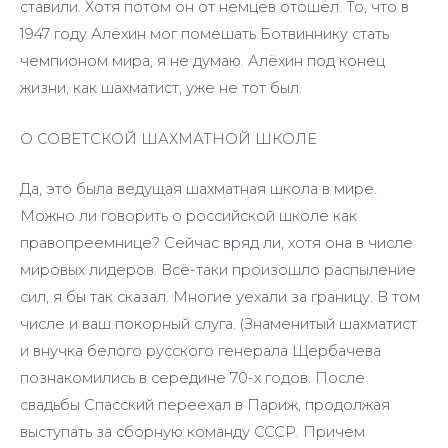
ставили. Хотя потом он от немцев отошёл. То, что в
1947 году Алёхин мог помешать Ботвиннику стать
чемпионом мира, я не думаю. Алёхин под конец
жизни, как шахматист, уже не тот был.
О СОВЕТСКОЙ ШАХМАТНОЙ ШКОЛЕ
Да, это была ведущая шахматная школа в мире.
Можно ли говорить о российской школе как
правопреемнице? Сейчас вряд ли, хотя она в числе
мировых лидеров. Всё-таки произошло распыление
сил, я бы так сказал. Многие уехали за границу. В том
числе и ваш покорный слуга. (Знаменитый шахматист
и внучка белого русского генерала Щербачева
познакомились в середине 70-х годов. После
свадьбы Спасский переехал в Париж, продолжая
выступать за сборную команду СССР. Причем