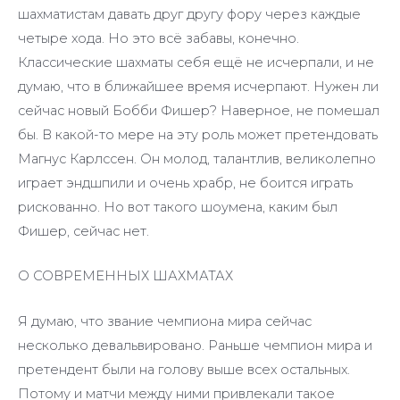
шахматистам давать друг другу фору через каждые
четыре хода. Но это всё забавы, конечно.
Классические шахматы себя ещё не исчерпали, и не
думаю, что в ближайшее время исчерпают. Нужен ли
сейчас новый Бобби Фишер? Наверное, не помешал
бы. В какой-то мере на эту роль может претендовать
Магнус Карлссен. Он молод, талантлив, великолепно
играет эндшпили и очень храбр, не боится играть
рискованно. Но вот такого шоумена, каким был
Фишер, сейчас нет.
О СОВРЕМЕННЫХ ШАХМАТАХ
Я думаю, что звание чемпиона мира сейчас
несколько девальвировано. Раньше чемпион мира и
претендент были на голову выше всех остальных.
Потому и матчи между ними привлекали такое