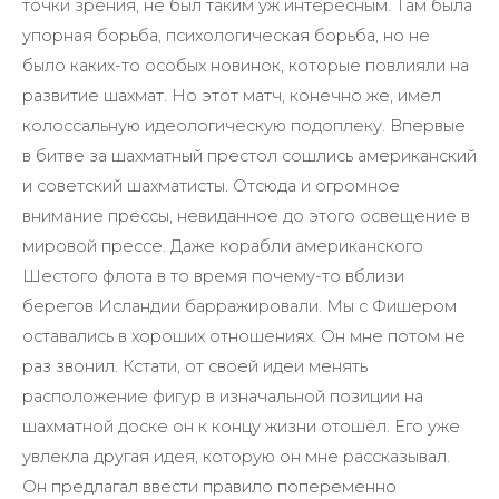
точки зрения, не был таким уж интересным. Там была
упорная борьба, психологическая борьба, но не
было каких-то особых новинок, которые повлияли на
развитие шахмат. Но этот матч, конечно же, имел
колоссальную идеологическую подоплеку. Впервые
в битве за шахматный престол сошлись американский
и советский шахматисты. Отсюда и огромное
внимание прессы, невиданное до этого освещение в
мировой прессе. Даже корабли американского
Шестого флота в то время почему-то вблизи
берегов Исландии барражировали. Мы с Фишером
оставались в хороших отношениях. Он мне потом не
раз звонил. Кстати, от своей идеи менять
расположение фигур в изначальной позиции на
шахматной доске он к концу жизни отошёл. Его уже
увлекла другая идея, которую он мне рассказывал.
Он предлагал ввести правило попеременно