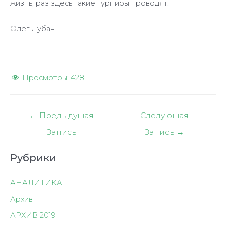
жизнь, раз здесь такие турниры проводят.
Олег Лубан
Просмотры:
428
Навигация
←
Предыдущая
Следующая
по
Запись
Запись
→
записям
Рубрики
АНАЛИТИКА
Архив
АРХИВ 2019