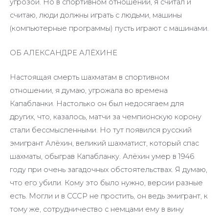
угрозой. Но в спортивном отношении, я считал и
считаю, люди должны играть с людьми, машины
(компьютерные программы) пусть играют с машинами.
ОБ АЛЕКСАНДРЕ АЛЁХИНЕ
Настоящая смерть шахматам в спортивном
отношении, я думаю, угрожала во времена
Капабланки. Настолько он был недосягаем для
других, что, казалось, матчи за чемпионскую корону
стали бессмысленными. Но тут появился русский
эмигрант Алёхин, великий шахматист, который спас
шахматы, обыграв Капабланку. Алёхин умер в 1946
году при очень загадочных обстоятельствах. Я думаю,
что его убили. Кому это было нужно, версии разные
есть. Могли и в СССР не простить, он ведь эмигрант, к
тому же, сотрудничество с немцами ему в вину