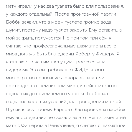
матч играли, у нас два туалета было для пользования,
у каждого отдельный. После проигранной партии
Бобби заявил, что в моем туалете громко вода
шумит, поэтому надо туалет закрыть. Ему оставить, а
мой закрыть, получается. Но при том при сём я
считаю, что профессиональные шахматисты всего
мира должны быть благодарны Роберту Фишеру. Я
называю его нашим «ведущим профсоюзным
лидером». Это он требовал от ФИДЕ, чтобы
многократно повысились гонорары за матчи
претендента с чемпионом мира, и действительно
поднял их до приемлемого уровня. Требовал
создания хороших условий для проведения матчей.
Я удивляюсь, почему Карпов с Каспаровым «спасибо»
ему впоследствии не сказали за это. Наш знаменитый
матч с Фишером в Рейкъявике, я считаю, с шахматной