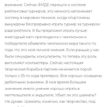
внимание. Сейчас ФИДЕ перешло к системе
рейтинговых турниров, это немного напоминает
систему в мировом теннисе, когда спортсмены
вынуждены беспрерывно играть турнир за турниром
ради рейтинга. Я бы предложил играть лучше
ежегодный матч претендента с чемпионом и
победителя объявлять чемпионом мира такого-то
года. Но это моё личное мнение. Если раньше у нас
были секунданты, консультанты, то теперь эту роль
выполняют компьютеры. Сейчас настоящая
творческая борьба в партиях начинается порой
только с 35-го хода примерно. Все хорошо оснащены
дебютными знаниями. В мое время большее
значение имело умение хорошо играть в
миттельшпиле и эндшпиле. Убьет ли это шахматы?
Не думаю. Шахматы, конечно, как творчество, под