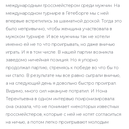
международным гроссмейстером среди мужчин. На
международном турнире в Гётеборге мы с ней
впервые встретились за шахматной доской. Тогда это
было непривычно, чтобы женщина участвовала в
мужском турнире. И все мужчины так не хотели
именно ей не то что проигрывать, но даже вничью
играть. И я в том числе. В нашей партии возникла
заведомо ничейная позиция. Но я упорно
продолжал партию, стремясь к победе во что бы то
ни стало. В результате мы все равно сыграли вничью,
а на следующий день я довольно быстро проиграл.
Видимо, много сил накануне потратил. И Нона
Терентьевна в одном интервью поиронизировала:
она сказала, что не понимает «некоторых известных
гроссмейстеров, которые с ней не хотят согласиться
на ничью, а потом легко проигрывают молодым