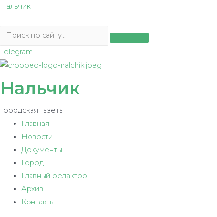
Перейти
Нальчик
к
содержимому
Telegram
Нальчик
Городская газета
Главная
Новости
Документы
Город
Главный редактор
Архив
Контакты