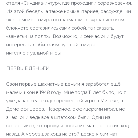
отеля «Синдика-интур», где проходили соревнования.
Из этой беседы, а также комментариев, рассуждений
экс-чемпиона мира по шахматам, в журналистском
блокноте составились сами собой, так сказать,
«заметки на полях». Возможно, и сейчас они будут
интересны любителям лучшей в мире
интеллектуальной игры.
ПЕРВЫЕ ДЕНЬГИ
Свои первые шахматные деньги я заработал ещё
мальчишкой в 1948 году. Мне тогда 11 лет было, но я
уже давал сеанс одновременной игры в Минске, в
Доме офицеров. Наверное, с офицерами играл, не
знаю, они ведь все в штатском были. Один из
соперников, которому я поставил мат, попросил ход
назад. А через два хода на этой доске я сам мат