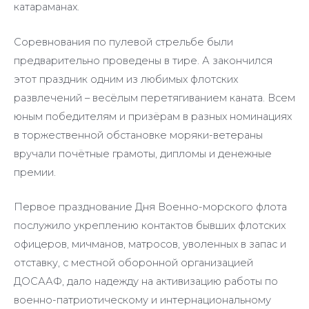
катараманах.
Соревнования по пулевой стрельбе были
предварительно проведены в тире. А закончился
этот праздник одним из любимых флотских
развлечений – весёлым перетягиванием каната. Всем
юным победителям и призёрам в разных номинациях
в торжественной обстановке моряки-ветераны
вручали почётные грамоты, дипломы и денежные
премии.
Первое празднование Дня Военно-морского флота
послужило укреплению контактов бывших флотских
офицеров, мичманов, матросов, уволенных в запас и
отставку, с местной оборонной организацией
ДОСААФ, дало надежду на активизацию работы по
военно-патриотическому и интернациональному