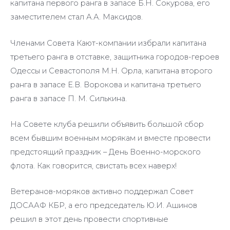
капитана первого ранга в запасе Б.Н. Сокурова, его
заместителем стал А.А. Максидов.
Членами Совета Кают-компании избрали капитана
третьего ранга в отставке, защитника городов-героев
Одессы и Севастополя М.Н. Орла, капитана второго
ранга в запасе Е.В. Ворокова и капитана третьего
ранга в запасе П. М. Силькина.
На Совете клуба решили объявить большой сбор
всем бывшим военным морякам и вместе провести
предстоящий праздник – День Военно-морского
флота. Как говорится, свистать всех наверх!
Ветеранов-моряков активно поддержал Совет
ДОСААФ КБР, а его председатель Ю.И. Ашинов
решил в этот день провести спортивные