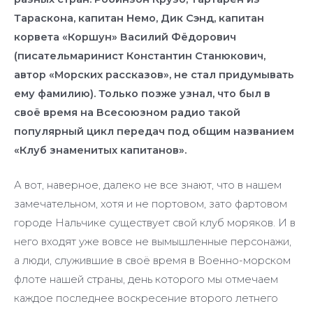
Тараскона, капитан Немо, Дик Сэнд, капитан
корвета «Коршун» Василий Фёдорович
(писательмаринист Константин Станюкович,
автор «Морских рассказов», не стал придумывать
ему фамилию). Только позже узнал, что был в
своё время на Всесоюзном радио такой
популярный цикл передач под общим названием
«Клуб знаменитых капитанов».
А вот, наверное, далеко не все знают, что в нашем
замечательном, хотя и не портовом, зато фартовом
городе Нальчике существует свой клуб моряков. И в
него входят уже вовсе не вымышленные персонажи,
а люди, служившие в своё время в Военно-морском
флоте нашей страны, день которого мы отмечаем
каждое последнее воскресение второго летнего