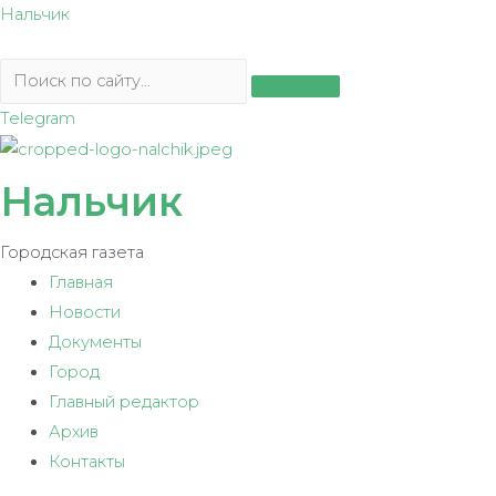
Перейти
Нальчик
к
содержимому
Telegram
Нальчик
Городская газета
Главная
Новости
Документы
Город
Главный редактор
Архив
Контакты