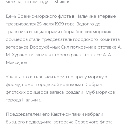
месяца, в этом году — 31 июля.
День Военно-морского флота в Нальчике впервые
праздновался 25 июля 1999 года. Задолго до
праздника инициаторами сбора бывших морских
офицеров стали председатель городского Комитета
ветеранов Вооружённых Сил полковник в отставке А.
М. Хуранов и капитан второго ранга в запасе А. А.
Максидов.
Узнать, кто из нальчан носил по праву морскую
форму, помог городской военкомат. Собрав
флотских офицеров запаса, создали Клуб моряков
города Нальчик.
Председателем его Кают-компании избрали
бывшего подводника, ветерана Северного флота,