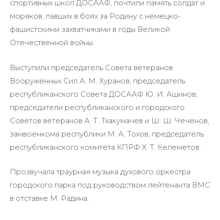
спортивных школ ДОСААФ, почтили память солдат и
моряков, павших в боях за Родину с немецко-
фашистскими захватчиками в годы Великой
Отечественной войны.
Выступили председатель Совета ветеранов
Вооружённых Сил А. М. Хуранов, председатель
республиканского Совета ДОСААФ Ю. И. Ашинов,
председатели республиканского и городского
Советов ветеранов А. Т. Тхакумачев и Ш. Ш. Чеченов,
замвоенкома республики М. А. Тохов, председатель
республиканского комитета КПРФ Х. Т. Келеметов.
Прозвучала траурная музыка духового оркестра
городского парка под руководством лейтенанта ВМС
в отставке М. Радина.