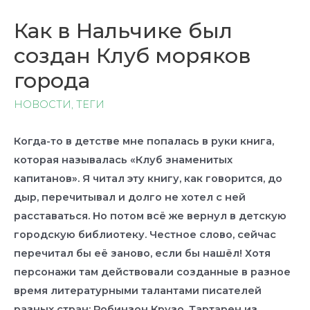
Как в Нальчике был
создан Клуб моряков
города
НОВОСТИ
,
ТЕГИ
Когда-то в детстве мне попалась в руки книга,
которая называлась «Клуб знаменитых
капитанов». Я читал эту книгу, как говорится, до
дыр, перечитывал и долго не хотел с ней
расставаться. Но потом всё же вернул в детскую
городскую библиотеку. Честное слово, сейчас
перечитал бы её заново, если бы нашёл! Хотя
персонажи там действовали созданные в разное
время литературными талантами писателей
разных стран: Робинзон Крузо, Тартарен из