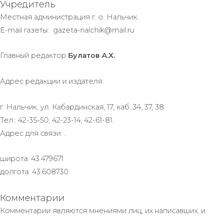
Учредитель
Местная администрация г. о. Нальчик.
E-mail газеты: gazeta-nalchik@mail.ru
Главный редактор
Булатов А.Х.
Адрес редакции и издателя:
г. Нальчик, ул. Кабардинская, 17; каб. 34, 37, 38.
Тел.: 42-35-50, 42-23-14, 42-61-81.
Адрес для связи: .
широта: 43.479671
долгота: 43.608730
Комментарии
Комментарии являются мнениями лиц, их написавших, и