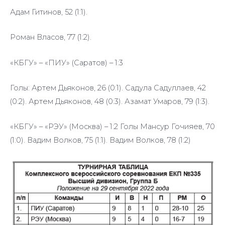
Адам Гитинов, 52 (1:1).
Роман Власов, 77 (1:2).
«КБГУ» – «ПИУ» (Саратов) – 1:3
Голы: Артем Дьяконов, 26 (0:1). Садула Садуллаев, 42
(0:2). Артем Дьяконов, 48 (0:3). Азамат Умаров, 79 (1:3).
«КБГУ» – «РЭУ» (Москва) – 1:2 Голы Мансур Гочияев, 70
(1:0). Вадим Волков, 75 (1:1). Вадим Волков, 78 (1:2)