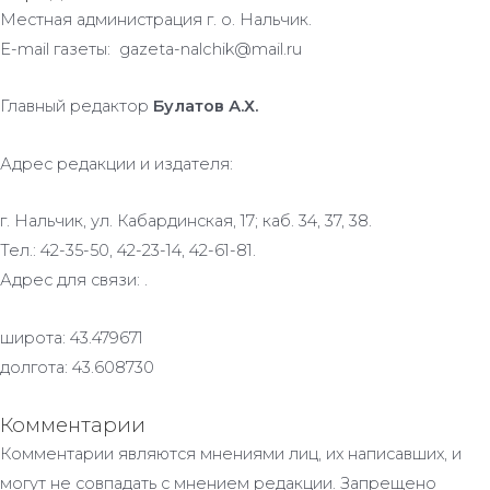
Местная администрация г. о. Нальчик.
E-mail газеты: gazeta-nalchik@mail.ru
Главный редактор
Булатов А.Х.
Адрес редакции и издателя:
г. Нальчик, ул. Кабардинская, 17; каб. 34, 37, 38.
Тел.: 42-35-50, 42-23-14, 42-61-81.
Адрес для связи: .
широта: 43.479671
долгота: 43.608730
Комментарии
Комментарии являются мнениями лиц, их написавших, и
могут не совпадать с мнением редакции. Запрещено