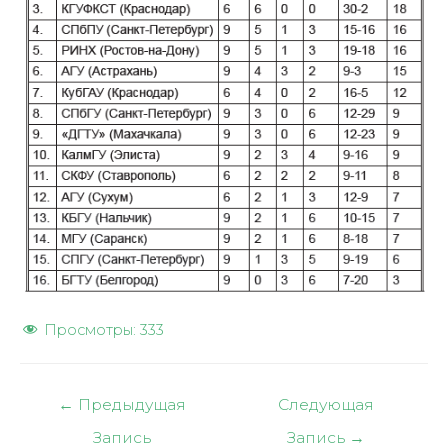
Просмотры:
333
Навигация
←
Предыдущая
Следующая
по
Запись
Запись
→