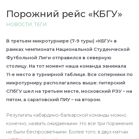
Порожний рейс «КБГУ»
НОВОСТИ
,
ТЕГИ
В третьем микротурнире (7-9 туры) «КБГУ» в
рамках чемпионата Национальной Студенческой
Футбольной Лиги отправился в северную
столицу. На тот момент наша команда занимала
11-е место в турнирной таблице. Все соперники по
микротурниру располагались выше: питерский
СПбГУ шел на третьем месте, московский РЭУ – на
пятом, а саратовский ПИУ – на втором.
Результаты кабардино-балкарской команды можно,
конечно, назвать ожидаемыми. Но все три поражения
не были беспросветными. Более того, в двух матчах