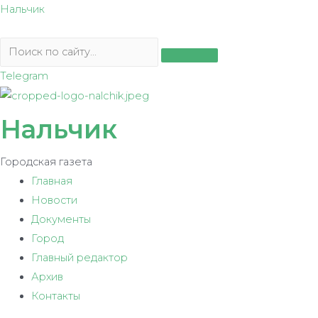
Перейти
Нальчик
к
содержимому
Telegram
Нальчик
Городская газета
Главная
Новости
Документы
Город
Главный редактор
Архив
Контакты