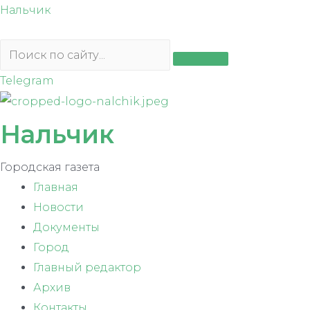
Перейти
Нальчик
к
содержимому
Telegram
Нальчик
Городская газета
Главная
Новости
Документы
Город
Главный редактор
Архив
Контакты