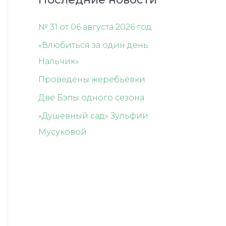
№ 31 от 06 августа 2026 год
«Влюбиться за один день:
Нальчик»
Проведены жеребьёвки
Две Бэлы одного сезона
«Душевный сад» Зульфии
Мусуковой