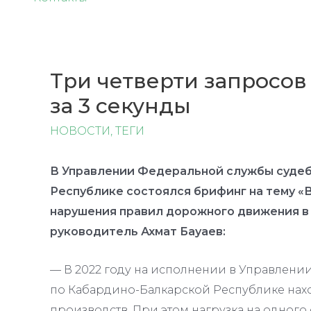
Три четверти запросов
за 3 секунды
НОВОСТИ
,
ТЕГИ
В Управлении Федеральной службы судеб
Республике состоялся брифинг на тему 
нарушения правил дорожного движения в 
руководитель Ахмат Бауаев:
— В 2022 году на исполнении в Управлен
по Кабардино-Балкарской Республике нах
производств. При этом нагрузка на одного 