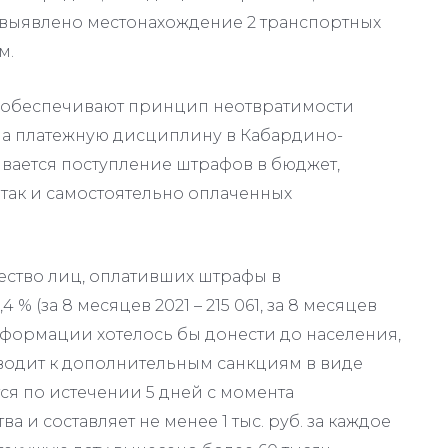
) выявлено местонахождение 2 транспортных
м.
 обеспечивают принцип неотвратимости
на платежную дисциплину в Кабардино-
вается поступление штрафов в бюджет,
 так и самостоятельно оплаченных
ество лиц, оплативших штрафы в
% (за 8 месяцев 2021 – 215 061, за 8 месяцев
информации хотелось бы донести до населения,
водит к дополнительным санкциям в виде
ся по истечении 5 дней с момента
и составляет не менее 1 тыс. руб. за каждое