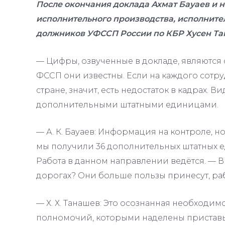
После окончания доклада Ахмат Бауаев и 
исполнительного производства, исполните
должников УФССП России по КБР Хусен Та
— Цифры, озвученные в докладе, являются 
ФССП они известны. Если на каждого сотру
стране, значит, есть недостаток в кадрах. В
дополнительными штатными единицами.
— А. К. Бауаев: Информация на контроле, но
мы получили 36 дополнительных штатных ед
Работа в данном направлении ведётся. — В
дорогах? Они больше пользы принесут, раб
— Х. Х. Танашев: Это осознанная необходи
полномочий, которыми наделены приставы.