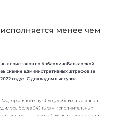
 исполняется менее чем
ных приставов по КабардиноБалкарской
«Взыскание административных штрафов за
2022 году». С докладом выступил
ии Федеральной службы судебных приставов
одилось более 945 тысяч исполнительных
сотрудника составила 7 тысяч документов, что