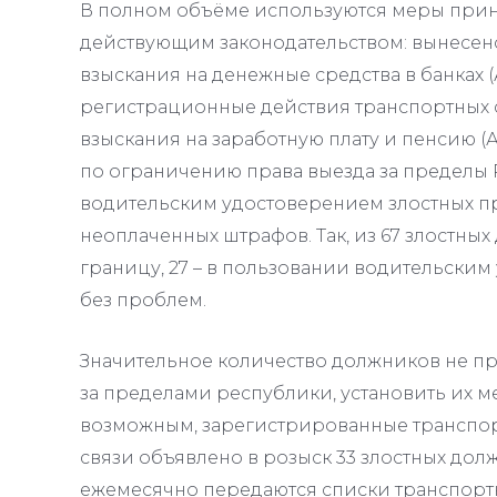
В полном объёме используются меры при
действующим законодательством: вынесен
взыскания на денежные средства в банках (АП
регистрационные действия транспортных ср
взыскания на заработную плату и пенсию (А
по ограничению права выезда за пределы
водительским удостоверением злостных п
неоплаченных штрафов. Так, из 67 злостны
границу, 27 – в пользовании водительским
без проблем.
Значительное количество должников не пр
за пределами республики, установить их 
возможным, зарегистрированные транспорт
связи объявлено в розыск 33 злостных долж
ежемесячно передаются списки транспортны