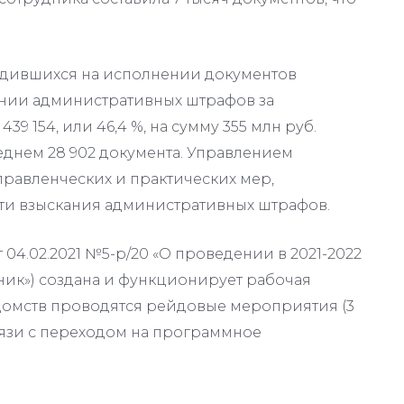
одившихся на исполнении документов
ании административных штрафов за
 154, или 46,4 %, на сумму 355 млн руб.
еднем 28 902 документа. Управлением
равленческих и практических мер,
и взыскания административных штрафов.
 04.02.2021 №5-р/20 «О проведении в 2021-2022
ик») создана и функционирует рабочая
едомств проводятся рейдовые мероприятия (3
связи с переходом на программное