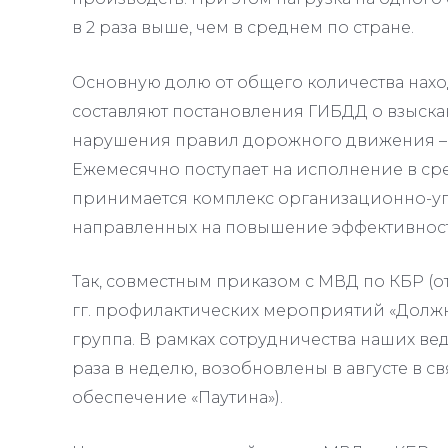
в 2 раза выше, чем в среднем по стране.
Основную долю от общего количества нах
составляют постановления ГИБДД о взыск
нарушения правил дорожного движения – 439
Ежемесячно поступает на исполнение в ср
принимается комплекс организационно-уп
направленных на повышение эффективност
Так, совместным приказом с МВД по КБР (от
гг. профилактических мероприятий «Должн
группа. В рамках сотрудничества наших в
раза в неделю, возобновлены в августе в 
обеспечение «Паутина»).