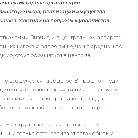
начальник отдела организации
льного розыска, реализации имущества
нашев ответили на вопросы журналистов.
открытыми. Значит, и в центральном аппарате
дника нагрузка вдвое выше, чем в среднем по
идимо, стоит обращаться в центр за
 не всё делается так быстро. В прошлом году
иниц, что позволило чуть снизить нагрузку.
 чём смысл участия приставов в рейдах на
отая в своих кабинетах на компьютерах.
мость. Сотрудники ГИБДД не имеют тех
 Они только останавливают автомобиль, а