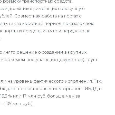
 розыску транспортных средств,
есам должников, имеющих совокупную
блей. Совместная работа на постах с
Нальчик за короткий период показала свою
нспортных средств, изъято и передано на
.
ринято решение о создании в крупных
им объёмом поступающих документов) групп
 на уровень фактического исполнения. Так,
 бюджет по постановлениям органов ГИБДД в
 13,5 % или 17 млн руб. больше, чем за
 109 млн руб.).