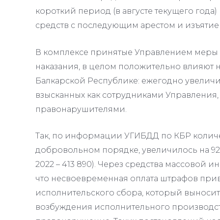
короткий период (в августе текущего года
средств с последующим арестом и изъятие
В комплексе принятые Управлением меры
наказания, в целом положительно влияют 
Балкарской Республике: ежегодно увеличи
взысканных как сотрудниками Управления,
правонарушителями.
Так, по информации УГИБДД по КБР колич
добровольном порядке, увеличилось на 92,4 
2022 – 413 890). Через средства массовой 
что несвоевременная оплата штрафов при
исполнительского сбора, который выносит
возбуждения исполнительного производства 