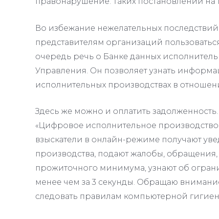
правонарушение. Таких постановлений на т
Во избежание нежелательных последствий
представителям организаций пользоватьс
очередь речь о Банке данных исполнител
Управления. Он позволяет узнать информ
исполнительных производствах в отношен
Здесь же можно и оплатить задолженность
«Цифровое исполнительное производство»
взыскатели в онлайн-режиме получают уве
производства, подают жалобы, обращения, 
прожиточного минимума, узнают об ограни
менее чем за 3 секунды. Обращаю внимани
следовать правилам компьютерной гигиен