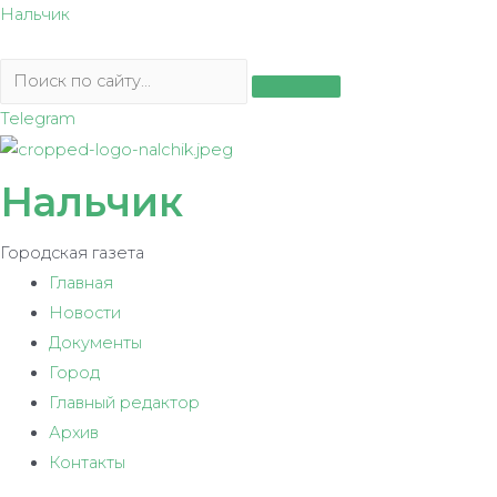
Перейти
Нальчик
к
содержимому
Telegram
Нальчик
Городская газета
Главная
Новости
Документы
Город
Главный редактор
Архив
Контакты