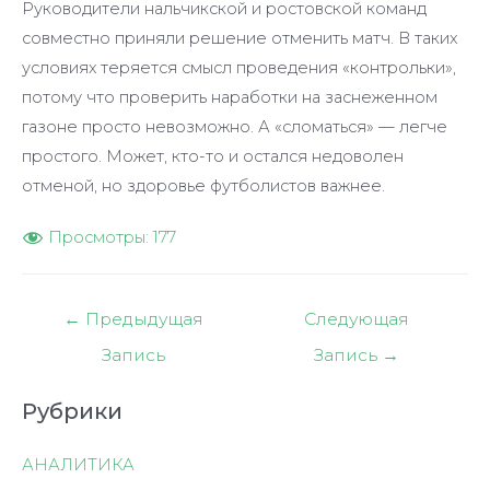
Руководители нальчикской и ростовской команд
совместно приняли решение отменить матч. В таких
условиях теряется смысл проведения «контрольки»,
потому что проверить наработки на заснеженном
газоне просто невозможно. А «сломаться» — легче
простого. Может, кто-то и остался недоволен
отменой, но здоровье футболистов важнее.
Просмотры:
177
Навигация
←
Предыдущая
Следующая
по
Запись
Запись
→
записям
Рубрики
АНАЛИТИКА