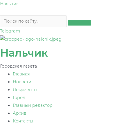
Перейти
Нальчик
к
содержимому
Telegram
Нальчик
Городская газета
Главная
Новости
Документы
Город
Главный редактор
Архив
Контакты