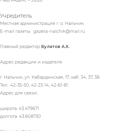
Наш индекс – 31228.
Учредитель
Местная администрация г. о. Нальчик.
E-mail газеты: gazeta-nalchik@mail.ru
Главный редактор
Булатов А.Х.
Адрес редакции и издателя:
г. Нальчик, ул. Кабардинская, 17; каб. 34, 37, 38.
Тел.: 42-35-50, 42-23-14, 42-61-81.
Адрес для связи: .
широта: 43.479671
долгота: 43.608730