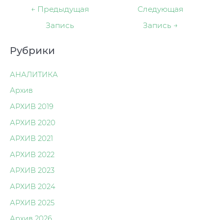
Навигация
←
Предыдущая
Следующая
по
Запись
Запись
→
записям
Рубрики
АНАЛИТИКА
Архив
АРХИВ 2019
АРХИВ 2020
АРХИВ 2021
АРХИВ 2022
АРХИВ 2023
АРХИВ 2024
АРХИВ 2025
Архив 2026