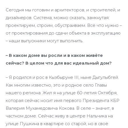
Сегодня мы готовим и архитекторов, и строителей, и
дизайнеров. Система, можно сказать, замкнутая:
проектируем, строим, обустраиваем. Всё что нужно –
от проектирования до сдачи объекта в эксплуатацию
– наши выпускники могут выполнить.
– В каком доме вы росли и в каком живёте
сейчас? В целом что для вас идеальный дом?
– Я родился и рос в Кызбыруне III, ныне Дыгулыбгей.
Как многим известно, это и родное село Главы
нашего региона. Жил я на улице 60-летия Октября,
которая сейчас носит имя первого Президента КБР
Валерия Мухамедовича Кокова. В селе – значит, в
частном доме. Сейчас живу в центре Нальчика на
улице Пушкина в квартире со старой, но в своё