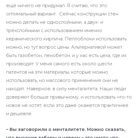
ещё ничего не придумал. Я считаю, что это
оптимальный вариант. Сейчас конструкции стен
можно делать не однослойными, а двух- и
трёхслойными с использованием именно
керамического кирпича. Пеплоблоки использовать
можно, но тут вопрос цены. Альтернативой может
быть газобетон, пенобетон, и у нас есть цеха, где их
производят. У меня самого есть около шести
патентов на эти материалы, которые можно
использовать, но массового применения они не
находят. Наверное, в силу менталитета. Наши люди
доверяют больше привычному, и использовать что-то
новое не хотят, если это даже окажется практичнее
и дешевле.
– Вы заговорили о менталитете. Можно сказать,
что высокие заборы и навесы – это чисто «по-