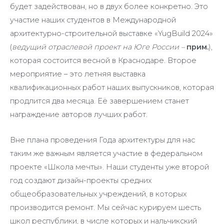
будет задействован, но в двух более конкретно. Это
участие наших студентов в Международной
архитектурно-строительной выставке «YugBuild 2024»
(
ведущий отраслевой проект на Юге России –
прим.
),
которая состоится весной в Краснодаре. Второе
мероприятие – это летняя выставка
квалификационных работ наших выпускников, которая
продлится два месяца. Её завершением станет
награждение авторов лучших работ.
Вне плана проведения Года архитектуры для нас
таким же важным является участие в федеральном
проекте «Школа мечты». Наши студенты уже второй
год создают дизайн-проекты средних
общеобразовательных учреждений, в которых
производится ремонт. Мы сейчас курируем шесть
школ республики, в числе которых и нальчикский