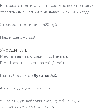
Вы можете подписаться на газету во всех почтовых
отделениях г. Нальчика на январь-июнь 2025 года.
Стоимость подписки — 420 руб.
Наш индекс – 31228.
Учредитель
Местная администрация г. о. Нальчик.
E-mail газеты: gazeta-nalchik@mail.ru
Главный редактор
Булатов А.Х.
Адрес редакции и издателя:
г. Нальчик, ул. Кабардинская, 17; каб. 34, 37, 38.
Тел.: 42-35-50, 42-23-14, 42-61-81.