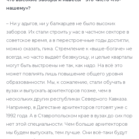
нашему»?
– Ни у адыгов, ни у балкарцев не было высоких
заборов. Их стали строить у нас в частном секторе в
советское время, а в перестроечные годы достигли,
можно сказать, пика. Стремление к «выше-богаче» не
всегда, но часто выдаёт безвкусицу, и целые кварталы
могут быть выстроены не так, как надо. На всё это
может повлиять лишь повышение общего уровня
образованности. Мы, к сожалению, стали обучать в
вузах и выпускать архитекторов позже, чем в
нескольких других республиках Северного Кавказа.
Например, в Дагестане архитекторов готовят уже с
1992 года. А в Ставропольском крае в вузах до сих пор
нет этой специальности. Чем больше архитекторов
мы будем выпускать, тем лучше. Они всё-таки будут