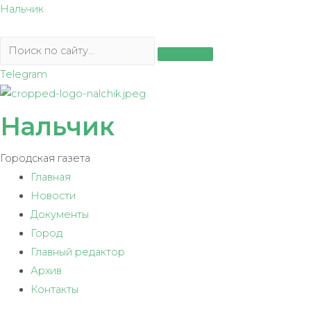
Перейти
Нальчик
к
содержимому
Telegram
Нальчик
Городская газета
Главная
Новости
Документы
Город
Главный редактор
Архив
Контакты