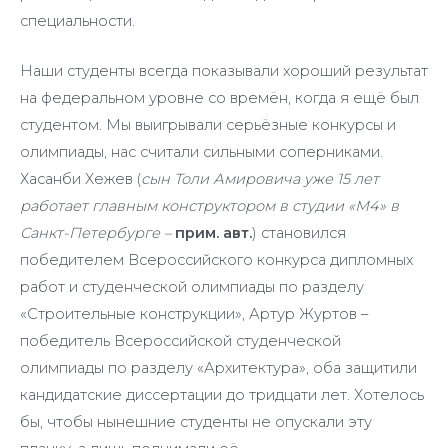
специальности.
Наши студенты всегда показывали хороший результат
на федеральном уровне со времён, когда я ещё был
студентом. Мы выигрывали серьёзные конкурсы и
олимпиады, нас считали сильными соперниками.
Хасанби Хежев (
сын Толи Амировича уже 15 лет
работает главным конструктором в студии «М4» в
Санкт-Петербурге –
прим. авт.
) становился
победителем Всероссийского конкурса дипломных
работ и студенческой олимпиады по разделу
«Строительные конструкции», Артур Журтов –
победитель Всероссийской студенческой
олимпиады по разделу «Архитектура», оба защитили
кандидатские диссертации до тридцати лет. Хотелось
бы, чтобы нынешние студенты не опускали эту