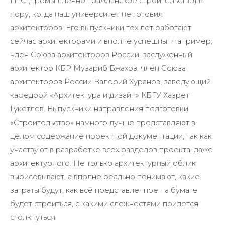
ПГС (промышленно-гражданское строительство) в
пору, когда наш университет не готовил
архитекторов. Его выпускники тех лет работают
сейчас архитекторами и вполне успешны. Например,
член Союза архитекторов России, заслуженный
архитектор КБР Музариб Бжахов, член Союза
архитекторов России Валерий Хуранов, заведующий
кафедрой «Архитектура и дизайн» КБГУ Хазрет
Гукетлов. Выпускники направления подготовки
«Строительство» намного лучше представляют в
целом содержание проектной документации, так как
участвуют в разработке всех разделов проекта, даже
архитектурного. Не только архитектурный облик
вырисовывают, а вполне реально понимают, какие
затраты будут, как всё представленное на бумаге
будет строиться, с какими сложностями придётся
столкнуться.