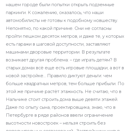
нашем городе были попытки открыть подземные
паркинги. К сожалению, оказалось, что наши
автомобилисты не готовы к подобному новшеству.
Непонятно, по какой причине. Они не согласны
пройти пешком десяток метров, и даже те, у которых
есть гаражи в шаговой доступности, заставляют
машинами дворовые территории. В результате
возникает другая проблема: – где играть детям? В
старых домах всё еще есть игровые площадки, а вот в
новой застройке… Правило диктуют деньги: чем
больше квадратных метров, тем больше прибыли. По
этой же причине растёт этажность. Не считаю, что в
Нальчике стоит строить дома выше девяти этажей.
Даже по опыту сына, проектировщика, знаю, что в
Петербурге в ряде районов ввели ограничение
высотности новостроек – нельзя строить без
дополнительных согласований. Застройщики жилья