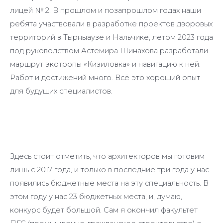
лицей № 2. В прошлом и позапрошлом годах наши
ребята участвовали в разработке проектов дворовых
территорий в Тырныаузе и Нальчике, летом 2023 года
под руководством Астемира Шинахова разработали
маршрут экотропы «Кизиловка» и навигацию к ней.
Работ и достижений много. Всё это хороший опыт
для будущих специалистов.
Здесь стоит отметить, что архитекторов мы готовим
лишь с 2017 года, и только в последние три года у нас
появились бюджетные места на эту специальность. В
этом году у нас 23 бюджетных места, и, думаю,
конкурс будет большой. Сам я окончил факультет