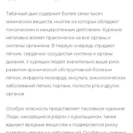
Табачный дым содержит более семи тысяч
химических веществ, многие из которых обладают
токсическим и канцерогенным действием. Курение
негативно влияет практически на все органы и
системы организма. В первую очередь страдают
лёгкие, сердечно-сосудистая система и органы
дыхания. У курящих людей значительно выше риск
развития хронической обструктивной болезни
лёгких, инфаркта миокарда, инсульта, онкологических
заболеваний лёгких, гортани, полости рта и других
органов.
Особую опасность представляет пассивное курение.
Люди, находящиеся рядом с курильщиком, также
вдыхают вредные вещества и подвергаются риску
развития серьёзных заболеваний. Особенно уязвимы