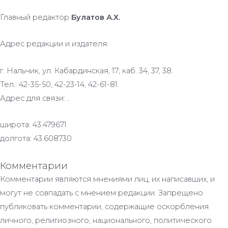
Главный редактор
Булатов А.Х.
Адрес редакции и издателя:
г. Нальчик, ул. Кабардинская, 17; каб. 34, 37, 38.
Тел.: 42-35-50, 42-23-14, 42-61-81.
Адрес для связи: .
широта: 43.479671
долгота: 43.608730
Комментарии
Комментарии являются мнениями лиц, их написавших, и
могут не совпадать с мнением редакции. Запрещено
публиковать комментарии, содержащие оскорбления
личного, религиозного, национального, политического