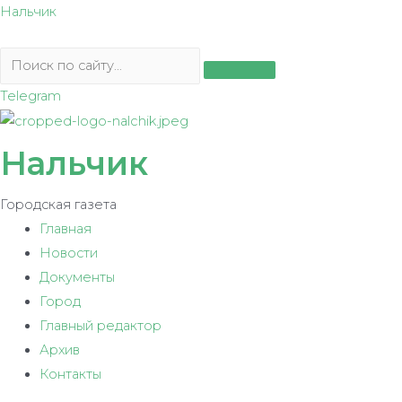
Перейти
Нальчик
к
содержимому
Telegram
Нальчик
Городская газета
Главная
Новости
Документы
Город
Главный редактор
Архив
Контакты