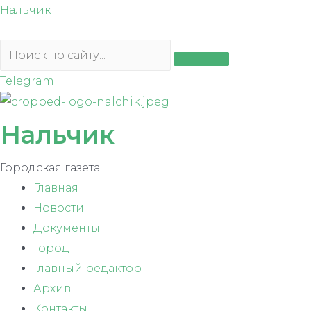
Перейти
Нальчик
к
содержимому
Telegram
Нальчик
Городская газета
Главная
Новости
Документы
Город
Главный редактор
Архив
Контакты