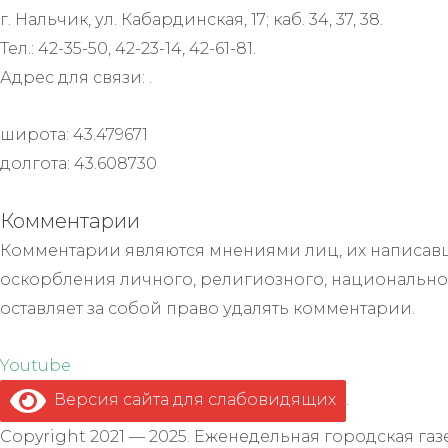
г. Нальчик, ул. Кабардинская, 17; каб. 34, 37, 38.
Тел.: 42-35-50, 42-23-14, 42-61-81.
Адрес для связи: .
широта: 43.479671
долгота: 43.608730
Комментарии
Комментарии являются мнениями лиц, их написавш
оскорбления личного, религиозного, национально
оставляет за собой право удалять комментарии.
Youtube
Версия сайта для слабовидящих
.
Copyright 2021 — 2025. Еженедельная городская газе