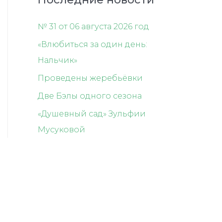
№ 31 от 06 августа 2026 год
«Влюбиться за один день:
Нальчик»
Проведены жеребьёвки
Две Бэлы одного сезона
«Душевный сад» Зульфии
Мусуковой