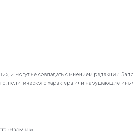
их, и могут не совпадать с мнением редакции. З
го, политического характера или нарушающие иные
та «Нальчик».