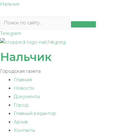
Перейти
Нальчик
к
содержимому
Telegram
Нальчик
Городская газета
Главная
Новости
Документы
Город
Главный редактор
Архив
Контакты