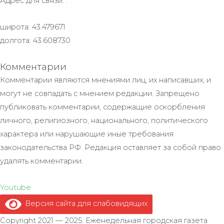
Адрес для связи: .
широта: 43.479671
долгота: 43.608730
Комментарии
Комментарии являются мнениями лиц, их написавших, и
могут не совпадать с мнением редакции. Запрещено
публиковать комментарии, содержащие оскорбления
личного, религиозного, национального, политического
характера или нарушающие иные требования
законодательства РФ. Редакция оставляет за собой право
удалять комментарии.
Youtube
Версия сайта для слабовидящих
.
Copyright 2021 — 2025. Еженедельная городская газета