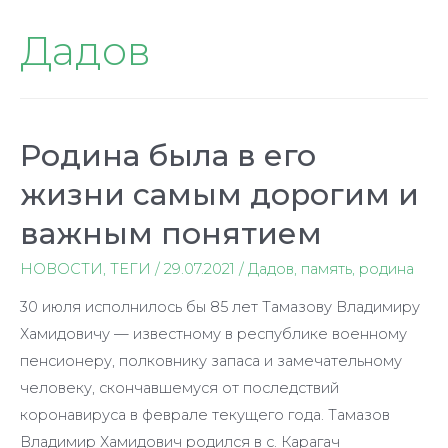
Дадов
Родина была в его
жизни самым дорогим и
важным понятием
НОВОСТИ
,
ТЕГИ
/
29.07.2021
/
Дадов
,
память
,
родина
30 июля исполнилось бы 85 лет Тамазову Владимиру
Хамидовичу — известному в республике военному
пенсионеру, полковнику запаса и замечательному
человеку, скончавшемуся от последствий
коронавируса в феврале текущего года. Тамазов
Владимир Хамидович родился в с. Карагач