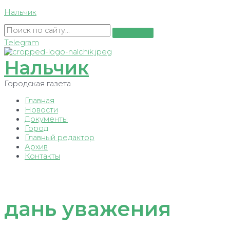
Перейти
Нальчик
к
содержимому
Telegram
Нальчик
Городская газета
Главная
Новости
Документы
Город
Главный редактор
Архив
Контакты
дань уважения