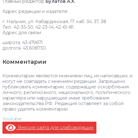
Главный редактор
Булатов А.Х.
Адрес редакции и издателя:
г. Нальчик, ул. Кабардинская, 17; каб. 34, 37, 38.
Тел.: 42-35-50, 42-23-14, 42-61-81.
Адрес для связи: .
широта: 43.479671
долгота: 43.608730
Комментарии
Комментарии являются мнениями лиц, их написавших, и
могут не совпадать с мнением редакции. Запрещено
публиковать комментарии, содержащие оскорбления
личного, религиозного, национального, политического
характера или нарушающие иные требования
законодательства РФ. Редакция оставляет за собой
право удалять комментарии.
Youtube
Версия сайта для слабовидящих
.