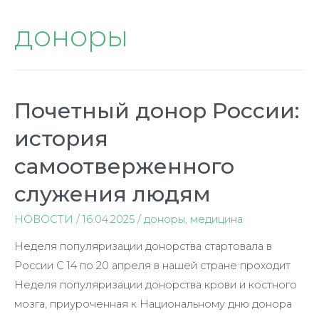
доноры
Почетный донор России:
история
самоотверженного
служения людям
НОВОСТИ
/
16.04.2025
/
доноры
,
медицина
Неделя популяризации донорства стартовала в
России С 14 по 20 апреля в нашей стране проходит
Неделя популяризации донорства крови и костного
мозга, приуроченная к Национальному дню донора