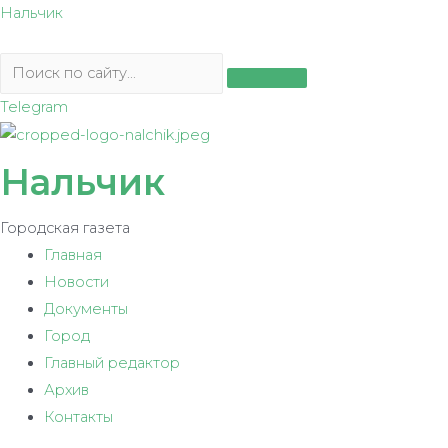
Перейти
Нальчик
к
содержимому
Telegram
Нальчик
Городская газета
Главная
Новости
Документы
Город
Главный редактор
Архив
Контакты