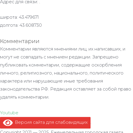
Адрес для связи: .
широта: 43.479671
долгота: 43.608730
Комментарии
Комментарии являются мнениями лиц, их написавших, и
могут не совпадать с мнением редакции. Запрещено
публиковать комментарии, содержащие оскорбления
личного, религиозного, национального, политического
характера или нарушающие иные требования
законодательства РФ. Редакция оставляет за собой право
удалять комментарии.
Youtube
Версия сайта для слабовидящих
.
Copyright 2021 — 2025. Еженедельная городская газета