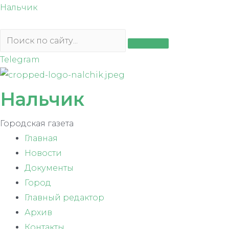
Перейти
Нальчик
к
содержимому
Telegram
Нальчик
Городская газета
Главная
Новости
Документы
Город
Главный редактор
Архив
Контакты