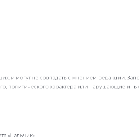
их, и могут не совпадать с мнением редакции. З
го, политического характера или нарушающие иные
та «Нальчик».