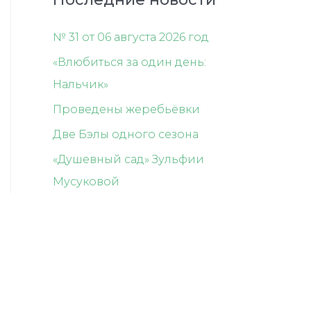
№ 31 от 06 августа 2026 год
«Влюбиться за один день:
Нальчик»
Проведены жеребьёвки
Две Бэлы одного сезона
«Душевный сад» Зульфии
Мусуковой