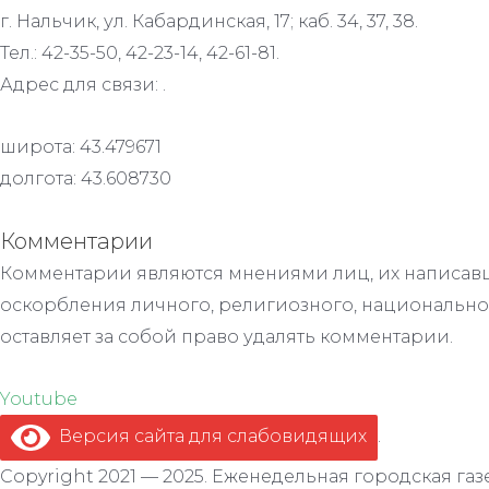
г. Нальчик, ул. Кабардинская, 17; каб. 34, 37, 38.
Тел.: 42-35-50, 42-23-14, 42-61-81.
Адрес для связи: .
широта: 43.479671
долгота: 43.608730
Комментарии
Комментарии являются мнениями лиц, их написавш
оскорбления личного, религиозного, национально
оставляет за собой право удалять комментарии.
Youtube
Версия сайта для слабовидящих
.
Copyright 2021 — 2025. Еженедельная городская газе