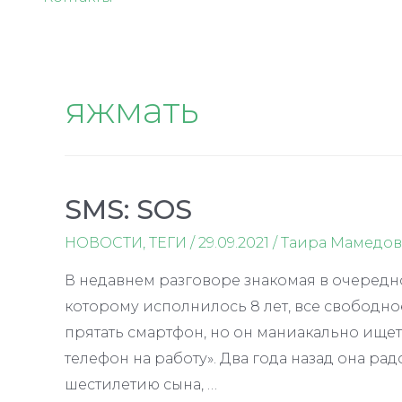
яжмать
SMS: SOS
НОВОСТИ
,
ТЕГИ
/
29.09.2021
/
Таира Мамедов
В недавнем разговоре знакомая в очередно
которому исполнилось 8 лет, все свободно
прятать смартфон, но он маниакально ищет 
телефон на работу». Два года назад она ра
шестилетию сына, …