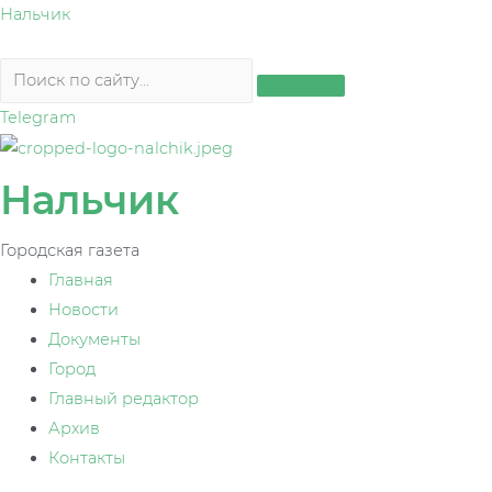
Перейти
Нальчик
к
содержимому
Telegram
Нальчик
Городская газета
Главная
Новости
Документы
Город
Главный редактор
Архив
Контакты