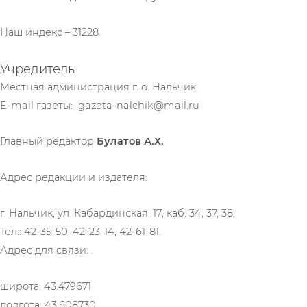
Наш индекс – 31228.
Учредитель
Местная администрация г. о. Нальчик.
E-mail газеты: gazeta-nalchik@mail.ru
Главный редактор
Булатов А.Х.
Адрес редакции и издателя:
г. Нальчик, ул. Кабардинская, 17; каб. 34, 37, 38.
Тел.: 42-35-50, 42-23-14, 42-61-81.
Адрес для связи: .
широта: 43.479671
долгота: 43.608730