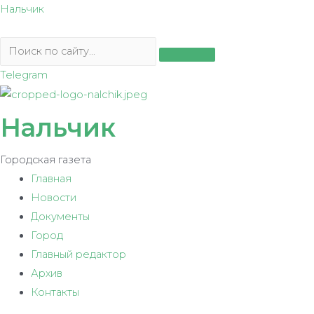
Перейти
Нальчик
к
содержимому
Telegram
Нальчик
Городская газета
Главная
Новости
Документы
Город
Главный редактор
Архив
Контакты