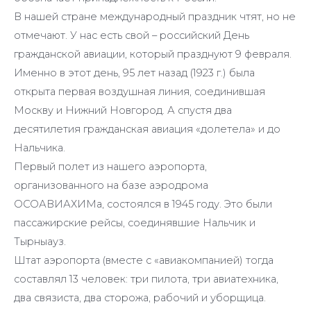
В нашей стране международный праздник чтят, но не
отмечают. У нас есть свой – российский День
гражданской авиации, который празднуют 9 февраля.
Именно в этот день, 95 лет назад (1923 г.) была
открыта первая воздушная линия, соединившая
Москву и Нижний Новгород. А спустя два
десятилетия гражданская авиация «долетела» и до
Нальчика.
Первый полет из нашего аэропорта,
организованного на базе аэродрома
ОСОАВИАХИМа, состоялся в 1945 году. Это были
пассажирские рейсы, соединявшие Нальчик и
Тырныауз.
Штат аэропорта (вместе с «авиакомпанией) тогда
составлял 13 человек: три пилота, три авиатехника,
два связиста, два сторожа, рабочий и уборщица.