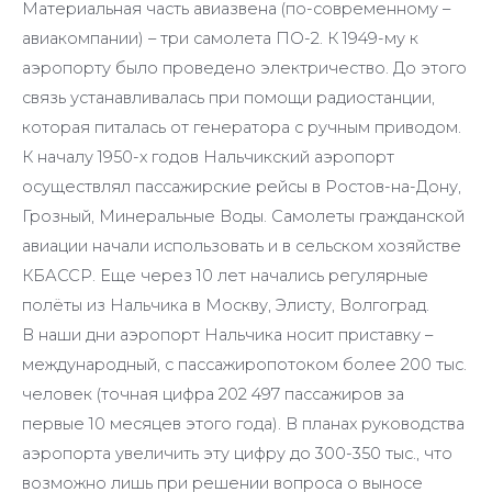
Материальная часть авиазвена (по-современному –
авиакомпании) – три самолета ПО-2. К 1949-му к
аэропорту было проведено электричество. До этого
связь устанавливалась при помощи радиостанции,
которая питалась от генератора с ручным приводом.
К началу 1950-х годов Нальчикский аэропорт
осуществлял пассажирские рейсы в Ростов-на-Дону,
Грозный, Минеральные Воды. Самолеты гражданской
авиации начали использовать и в сельском хозяйстве
КБАССР. Еще через 10 лет начались регулярные
полёты из Нальчика в Москву, Элисту, Волгоград.
В наши дни аэропорт Нальчика носит приставку –
международный, с пассажиропотоком более 200 тыс.
человек (точная цифра 202 497 пассажиров за
первые 10 месяцев этого года). В планах руководства
аэропорта увеличить эту цифру до 300-350 тыс., что
возможно лишь при решении вопроса о выносе