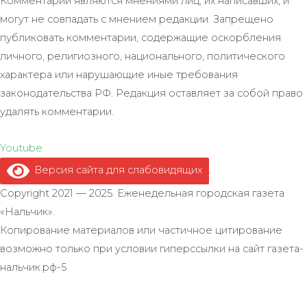
Комментарии являются мнениями лиц, их написавших, и
могут не совпадать с мнением редакции. Запрещено
публиковать комментарии, содержащие оскорбления
личного, религиозного, национального, политического
характера или нарушающие иные требования
законодательства РФ. Редакция оставляет за собой право
удалять комментарии.
Youtube
Версия сайта для слабовидящих
.
Copyright 2021 — 2025. Еженедельная городская газета
«Нальчик».
Копирование материалов или частичное цитирование
возможно только при условии гиперссылки на сайт газета-
нальчик.рф-5