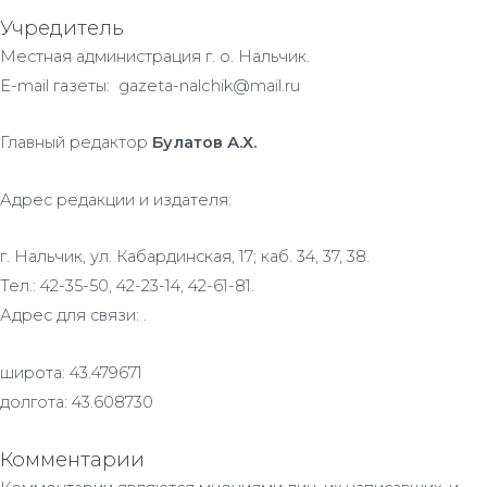
Учредитель
Местная администрация г. о. Нальчик.
E-mail газеты: gazeta-nalchik@mail.ru
Главный редактор
Булатов А.Х.
Адрес редакции и издателя:
г. Нальчик, ул. Кабардинская, 17; каб. 34, 37, 38.
Тел.: 42-35-50, 42-23-14, 42-61-81.
Адрес для связи: .
широта: 43.479671
долгота: 43.608730
Комментарии