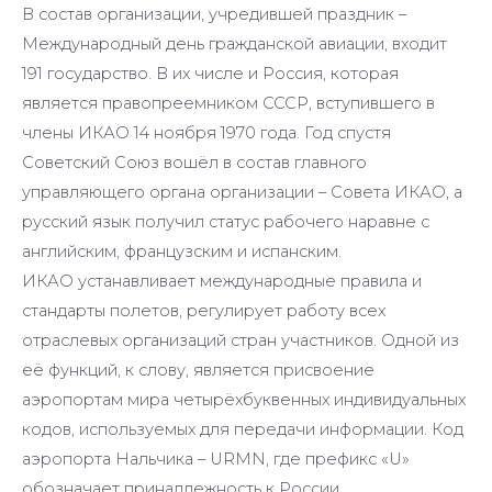
В состав организации, учредившей праздник –
Международный день гражданской авиации, входит
191 государство. В их числе и Россия, которая
является правопреемником СССР, вступившего в
члены ИКАО 14 ноября 1970 года. Год спустя
Советский Союз вошёл в состав главного
управляющего органа организации – Совета ИКАО, а
русский язык получил статус рабочего наравне с
английским, французским и испанским.
ИКАО устанавливает международные правила и
стандарты полетов, регулирует работу всех
отраслевых организаций стран участников. Одной из
её функций, к слову, является присвоение
аэропортам мира четырёхбуквенных индивидуальных
кодов, используемых для передачи информации. Код
аэропорта Нальчика – URMN, где префикс «U»
обозначает принадлежность к России.