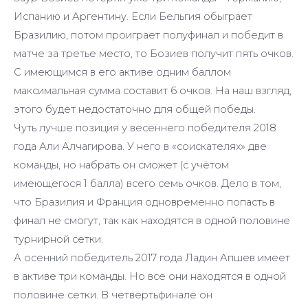
Испанию и Аргентину. Если Бельгия обыграет
Бразилию, потом проиграет полуфинал и победит в
матче за третье место, то Бозиев получит пять очков.
С имеющимся в его активе одним баллом
максимальная сумма составит 6 очков. На наш взгляд,
этого будет недостаточно для общей победы.
Чуть лучше позиция у весеннего победителя 2018
года Али Алчагирова. У него в «соискателях» две
команды, но набрать он сможет (с учётом
имеющегося 1 балла) всего семь очков. Дело в том,
что Бразилия и Франция одновременно попасть в
финал не смогут, так как находятся в одной половине
турнирной сетки.
А осенний победитель 2017 года Ладин Апшев имеет
в активе три команды. Но все они находятся в одной
половине сетки. В четвертьфинале он