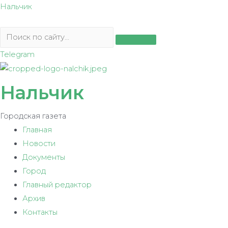
Перейти
Нальчик
к
содержимому
Telegram
Нальчик
Городская газета
Главная
Новости
Документы
Город
Главный редактор
Архив
Контакты