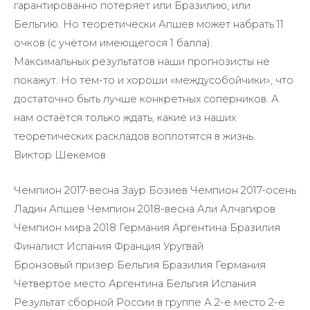
гарантированно потеряет или Бразилию, или
Бельгию. Но теоретически Апшев может набрать 11
очков (с учётом имеющегося 1 балла).
Максимальных результатов наши прогнозисты не
покажут. Но тем-то и хороши «междусобойчики», что
достаточно быть лучше конкретных соперников. А
нам остаётся только ждать, какие из наших
теоретических раскладов воплотятся в жизнь.
Виктор Шекемов
Чемпион 2017-весна Заур Бозиев Чемпион 2017-осень
Ладин Апшев Чемпион 2018-весна Али Алчагиров
Чемпион мира 2018 Германия Аргентина Бразилия
Финалист Испания Франция Уругвай
Бронзовый призер Бельгия Бразилия Германия
Четвертое место Аргентина Бельгия Испания
Результат сборной России в группе А 2-е место 2-е