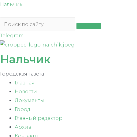
Перейти
Нальчик
к
содержимому
Telegram
Нальчик
Городская газета
Главная
Новости
Документы
Город
Главный редактор
Архив
Контакты