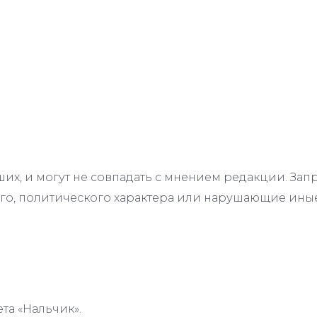
их, и могут не совпадать с мнением редакции. З
го, политического характера или нарушающие иные
та «Нальчик».