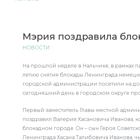
Мэрия поздравила бло
НОВОСТИ
На прошлой неделе в Нальчике, в рамках 
летию снятия блокады Ленинграда немецк
городской администрации посетили на до
сегодняшний день в городском округе про
Первый заместитель Главы местной админи
поздравил Валерия Хасановича Иванова, ко
блокадном городе. Он – сын Героя Советск
Ленинграда Хасана Талибовича Иванова, ч