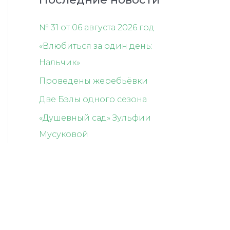
№ 31 от 06 августа 2026 год
«Влюбиться за один день:
Нальчик»
Проведены жеребьёвки
Две Бэлы одного сезона
«Душевный сад» Зульфии
Мусуковой