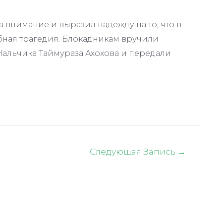
 внимание и выразил надежду на то, что в
бная трагедия. Блокадникам вручили
Нальчика Таймураза Ахохова и передали
Следующая Запись
→