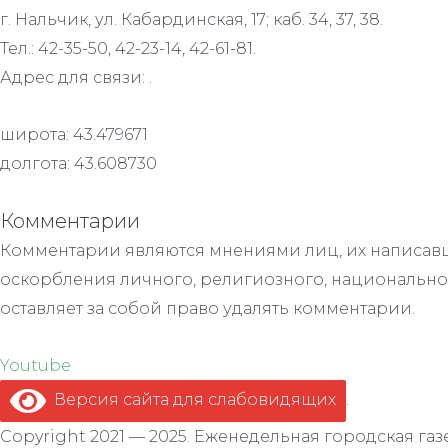
г. Нальчик, ул. Кабардинская, 17; каб. 34, 37, 38.
Тел.: 42-35-50, 42-23-14, 42-61-81.
Адрес для связи: .
широта: 43.479671
долгота: 43.608730
Комментарии
Комментарии являются мнениями лиц, их написавш
оскорбления личного, религиозного, национально
оставляет за собой право удалять комментарии.
Youtube
Версия сайта для слабовидящих
.
Copyright 2021 — 2025. Еженедельная городская газе