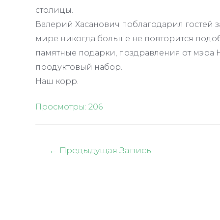
столицы.
Валерий Хасанович поблагодарил гостей за
мире никогда больше не повторится подо
памятные подарки, поздравления от мэра 
продуктовый набор.
Наш корр.
Просмотры:
206
Навигация
←
Предыдущая Запись
по
записям