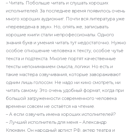
– Читать. Побольше читать и слушать хороших
исполнителей. За последнее время появилось очень
много хороших аудиокниг. Почти вся литература уже
«переведена в звук». Но, опять же, записывать
хорошие книги стали непрофессионалы. Одного
знания букв и умения читать тут недостаточно. Нужно
особое отношение человека к тексту, особое чутьё
текста и подтекста. Многие портят качественные
тексты непониманием смысла, логики. Но есть и
такие мастера озвучивания, которые завораживают
одним лишь голосом. Не надо ни кино смотреть, ни
читать самому. Это очень удобный формат, когда при
большой загруженности современного человека
времени совсем не остаётся на чтение.
– А если озвучить имена хороших исполнителей?
– Лучший исполнитель для меня – Александр
Клюквин. Он народный артист РФ, актер театра и