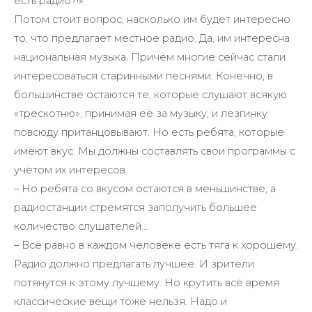
есть радио?!»
Потом стоит вопрос, насколько им будет интересно
то, что предлагает местное радио. Да, им интересна
национальная музыка. Причём многие сейчас стали
интересоваться старинными песнями. Конечно, в
большинстве остаются те, которые слушают всякую
«трескотню», принимая её за музыку, и лезгинку
повсюду пританцовывают. Но есть ребята, которые
имеют вкус. Мы должны составлять свои программы с
учётом их интересов.
– Но ребята со вкусом остаются в меньшинстве, а
радиостанции стремятся заполучить большее
количество слушателей…
– Всё равно в каждом человеке есть тяга к хорошему.
Радио должно предлагать лучшее. И зрители
потянутся к этому лучшему. Но крутить всё время
классические вещи тоже нельзя. Надо и