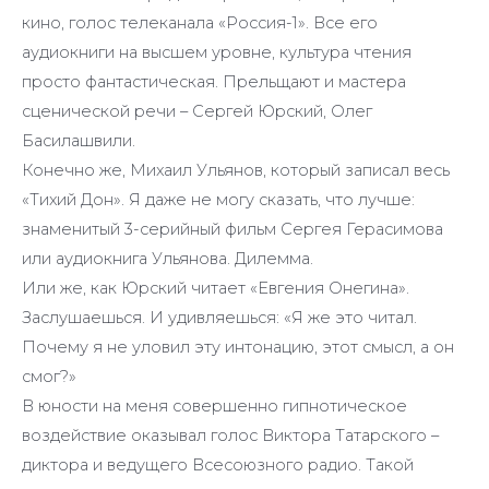
кино, голос телеканала «Россия-1». Все его
аудиокниги на высшем уровне, культура чтения
просто фантастическая. Прельщают и мастера
сценической речи – Сергей Юрский, Олег
Басилашвили.
Конечно же, Михаил Ульянов, который записал весь
«Тихий Дон». Я даже не могу сказать, что лучше:
знаменитый 3-серийный фильм Сергея Герасимова
или аудиокнига Ульянова. Дилемма.
Или же, как Юрский читает «Евгения Онегина».
Заслушаешься. И удивляешься: «Я же это читал.
Почему я не уловил эту интонацию, этот смысл, а он
смог?»
В юности на меня совершенно гипнотическое
воздействие оказывал голос Виктора Татарского –
диктора и ведущего Всесоюзного радио. Такой