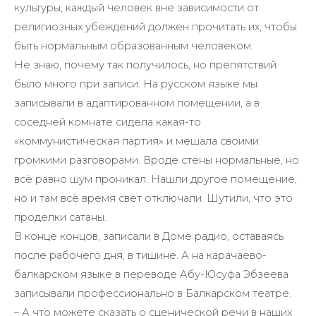
культуры, каждый человек вне зависимости от
религиозных убеждений должен прочитать их, чтобы
быть нормальным образованным человеком.
Не знаю, почему так получилось, но препятствий
было много при записи. На русском языке мы
записывали в адаптированном помещении, а в
соседней комнате сидела какая-то
«коммунистическая партия» и мешала своими
громкими разговорами. Вроде стены нормальные, но
всё равно шум проникал. Нашли другое помещение,
но и там всё время свет отключали. Шутили, что это
проделки сатаны.
В конце концов, записали в Доме радио, оставаясь
после рабочего дня, в тишине. А на карачаево-
балкарском языке в переводе Абу-Юсуфа Эбзеева
записывали профессионально в Балкарском театре.
– А что можете сказать о сценической речи в наших