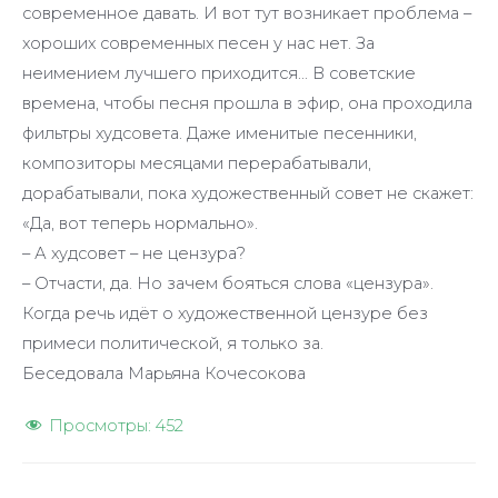
современное давать. И вот тут возникает проблема –
хороших современных песен у нас нет. За
неимением лучшего приходится… В советские
времена, чтобы песня прошла в эфир, она проходила
фильтры худсовета. Даже именитые песенники,
композиторы месяцами перерабатывали,
дорабатывали, пока художественный совет не скажет:
«Да, вот теперь нормально».
– А худсовет – не цензура?
– Отчасти, да. Но зачем бояться слова «цензура».
Когда речь идёт о художественной цензуре без
примеси политической, я только за.
Беседовала Марьяна Кочесокова
Просмотры:
452