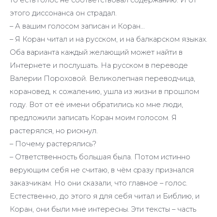
этого диссонанса он страдал.
– А вашим голосом записан и Коран…
– Я Коран читал и на русском, и на балкарском языках.
Оба варианта каждый желающий может найти в
Интернете и послушать. На русском в переводе
Валерии Пороховой. Великолепная переводчица,
корановед, к сожалению, ушла из жизни в прошлом
году. Вот от её имени обратились ко мне люди,
предложили записать Коран моим голосом. Я
растерялся, но рискнул.
– Почему растерялись?
– Ответственность большая была. Потом истинно
верующим себя не считаю, в чём сразу признался
заказчикам. Но они сказали, что главное – голос.
Естественно, до этого я для себя читал и Библию, и
Коран, они были мне интересны. Эти тексты – часть