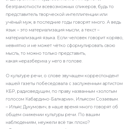
безграмотности всевозможных спикеров, будь то
представитель творческой интеллигенции или
учёный муж, в последние годы говорят много. А ведь
язык – это материализация мысли, а текст –
материализация языка. Если человек говорит коряво,
невнятно и не может чётко сформулировать свою
мысль, то можно только представить,
какая неразбериха у него в голове.
О культуре речи, о слове звучащем корреспондент
нашей газеты побеседовала с заслуженным артистом
КБР, радиоведущим, по праву названным «золотым
голосом Кабардино-Балкарии», Ильясом Созаевым.
– Ильяс Дукумович, в наше время много говорят об
общем снижении культуры речи. По вашим
наблюдениям, неужели всё так плохо?