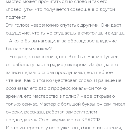
мастер может прочитать одно слово и так его
«повернуть», что получается совершенно другой
подтекст.
Эти голоса невозможно спутать с другими. Они дают
ощущение, что ты не слушаешь, а смотришь и видишь.
– А кого бы вы наградили за образцовое владение
балкарским языком?
– Его уже, к сожалению, нет. Это был Башир Гуляев,
он работал у нас на радио диктором. Из фонда его
записи недавно снова прослушивал, волшебное
чтение. Как он тонко чувствовал слово. Я раньше не
осознавал его дар с профессиональной точки
зрения, его мастерство в полной мере открываю
только сейчас. Мастер с большой буквы, он сам писал
очерки, рассказы, работал заместителем
председателя Союз журналистов КБАССР.
И что интересно, у него уже тогда был стиль чтения,