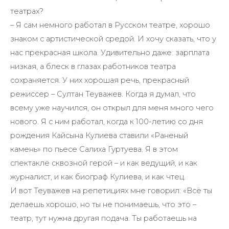
театрах?
– Я сам немного работал в Русском театре, хорошо
знаком с артистической средой. И хочу сказать, что у
нас прекрасная школа. Удивительно даже: зарплата
низкая, а блеск в глазах работников театра
сохраняется. У них хорошая речь, прекрасный
режиссер – Султан Теуважев. Когда я думал, что
всему уже научился, он открыл для меня много чего
нового. Я с ним работал, когда к 100-летию со дня
рождения Кайсына Кулиева ставили «Раненый
камень» по пьесе Салиха Гуртуева. Я в этом
спектакле сквозной герой – и как ведущий, и как
журналист, и как биограф Кулиева, и как чтец.
И вот Теуважев на репетициях мне говорил: «Всё ты
делаешь хорошо, но ты не понимаешь, что это –
театр, тут нужна другая подача. Ты работаешь на