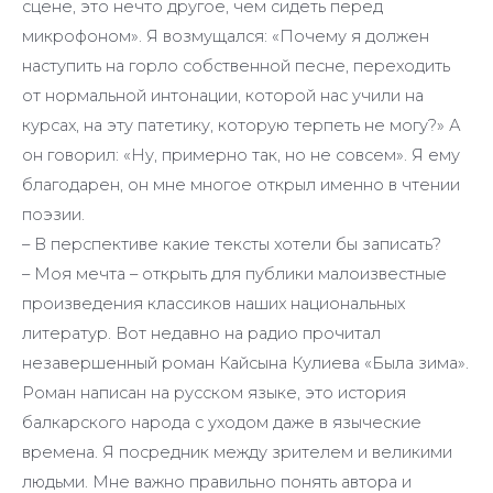
сцене, это нечто другое, чем сидеть перед
микрофоном». Я возмущался: «Почему я должен
наступить на горло собственной песне, переходить
от нормальной интонации, которой нас учили на
курсах, на эту патетику, которую терпеть не могу?» А
он говорил: «Ну, примерно так, но не совсем». Я ему
благодарен, он мне многое открыл именно в чтении
поэзии.
– В перспективе какие тексты хотели бы записать?
– Моя мечта – открыть для публики малоизвестные
произведения классиков наших национальных
литератур. Вот недавно на радио прочитал
незавершенный роман Кайсына Кулиева «Была зима».
Роман написан на русском языке, это история
балкарского народа с уходом даже в языческие
времена. Я посредник между зрителем и великими
людьми. Мне важно правильно понять автора и