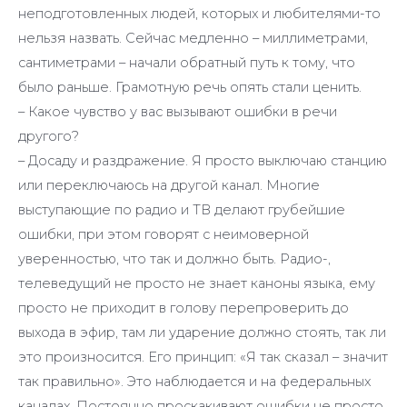
неподготовленных людей, которых и любителями-то
нельзя назвать. Сейчас медленно – миллиметрами,
сантиметрами – начали обратный путь к тому, что
было раньше. Грамотную речь опять стали ценить.
– Какое чувство у вас вызывают ошибки в речи
другого?
– Досаду и раздражение. Я просто выключаю станцию
или переключаюсь на другой канал. Многие
выступающие по радио и ТВ делают грубейшие
ошибки, при этом говорят с неимоверной
уверенностью, что так и должно быть. Радио-,
телеведущий не просто не знает каноны языка, ему
просто не приходит в голову перепроверить до
выхода в эфир, там ли ударение должно стоять, так ли
это произносится. Его принцип: «Я так сказал – значит
так правильно». Это наблюдается и на федеральных
каналах. Постоянно проскакивают ошибки не просто