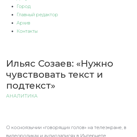
Город
Главный редактор
Архив
Контакты
Ильяс Созаев: «Нужно
чувствовать текст и
подтекст»
АНАЛИТИКА
О косноязычии «говорящих голов» на телеэкране, в
видеороликах и аудиозаписях в Интернете,