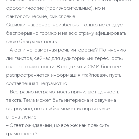
орфоэпические (произносительные), но и
фактологические, смысловые.
Ошибки, наверное, неизбежны. Только не следует
беспрерывно громко и на всю страну афишировать
свою безграмотность.
– А если неграмотная речь интересна? По мнению
лингвистов, сейчас для аудитории «интересность»
важнее грамотности. В соцсетях и СМИ быстрее
распространяется информация «хайповая», пусть
составленная неграмотно…
– Всё равно неграмотность принижает ценность
текста. Тема может быть интересна и озвучена
остроумно, но ошибка может испортить всё
впечатление.
– Ответ ожидаемый, но всё же: как повысить
грамотность?