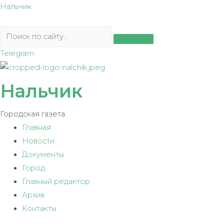
Перейти
Нальчик
к
содержимому
Telegram
Нальчик
Городская газета
Главная
Новости
Документы
Город
Главный редактор
Архив
Контакты