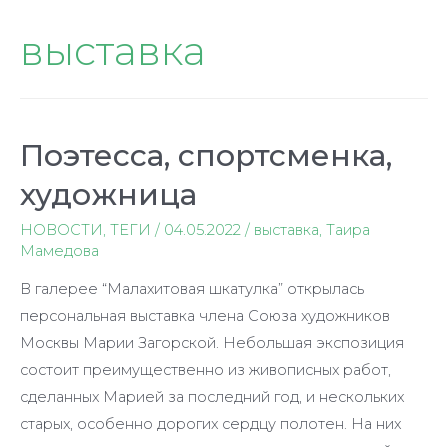
выставка
Поэтесса, спортсменка,
художница
НОВОСТИ
,
ТЕГИ
/
04.05.2022
/
выставка
,
Таира
Мамедова
В галерее “Малахитовая шкатулка” открылась
персональная выставка члена Союза художников
Москвы Марии Загорской. Небольшая экспозиция
состоит преимущественно из живописных работ,
сделанных Марией за последний год, и нескольких
старых, особенно дорогих сердцу полотен. На них