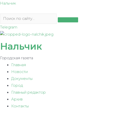
Перейти
Нальчик
к
содержимому
Telegram
Нальчик
Городская газета
Главная
Новости
Документы
Город
Главный редактор
Архив
Контакты