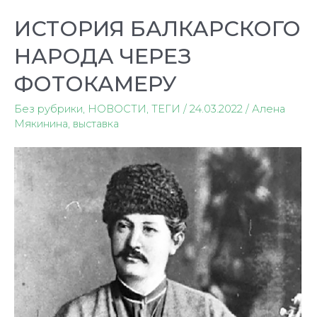
ИСТОРИЯ БАЛКАРСКОГО
НАРОДА ЧЕРЕЗ
ФОТОКАМЕРУ
Без рубрики
,
НОВОСТИ
,
ТЕГИ
/
24.03.2022
/
Алена
Мякинина
,
выставка