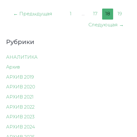
Пагинация
←
Предыдущая
1
…
17
18
19
записей
Следующая
→
Рубрики
АНАЛИТИКА
Архив
АРХИВ 2019
АРХИВ 2020
АРХИВ 2021
АРХИВ 2022
АРХИВ 2023
АРХИВ 2024
АРХИВ 2025