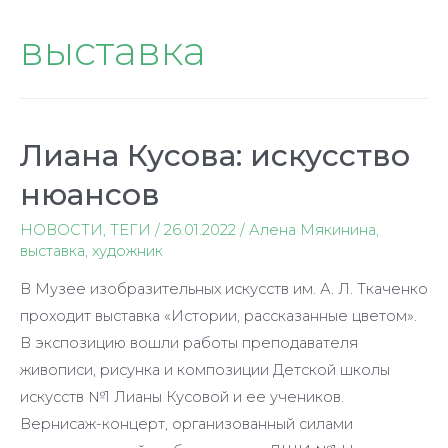
выставка
Лиана Кусова: искусство
нюансов
НОВОСТИ
,
ТЕГИ
/
26.01.2022
/
Алена Мякинина
,
выставка
,
художник
В Музее изобразительных искусств им. А. Л. Ткаченко
проходит выставка «Истории, рассказанные цветом».
В экспозицию вошли работы преподавателя
живописи, рисунка и композиции Детской школы
искусств №1 Лианы Кусовой и ее учеников.
Вернисаж-концерт, организованный силами