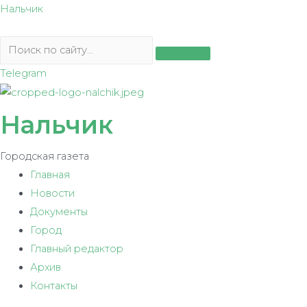
Перейти
Нальчик
к
содержимому
Telegram
Нальчик
Городская газета
Главная
Новости
Документы
Город
Главный редактор
Архив
Контакты