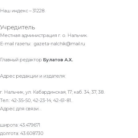
Наш индекс – 31228.
Учредитель
Местная администрация г. о. Нальчик.
E-mail газеты: gazeta-nalchik@mail.ru
Главный редактор
Булатов А.Х.
Адрес редакции и издателя:
г. Нальчик, ул. Кабардинская, 17; каб. 34, 37, 38.
Тел.: 42-35-50, 42-23-14, 42-61-81.
Адрес для связи: .
широта: 43.479671
долгота: 43.608730